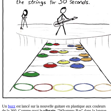
Un
buzz
est lancé sur la nouvelle guitare en plastique aux couleurs
de la 360. Comme quoi le
vibrato
, "Whammy Bar" dans la langue