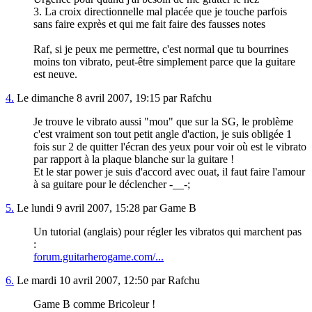
3. La croix directionnelle mal placée que je touche parfois
sans faire exprès et qui me fait faire des fausses notes
Raf, si je peux me permettre, c'est normal que tu bourrines
moins ton vibrato, peut-être simplement parce que la guitare
est neuve.
4.
Le dimanche 8 avril 2007, 19:15 par Rafchu
Je trouve le vibrato aussi "mou" que sur la SG, le problème
c'est vraiment son tout petit angle d'action, je suis obligée 1
fois sur 2 de quitter l'écran des yeux pour voir où est le vibrato
par rapport à la plaque blanche sur la guitare !
Et le star power je suis d'accord avec ouat, il faut faire l'amour
à sa guitare pour le déclencher -__-;
5.
Le lundi 9 avril 2007, 15:28 par Game B
Un tutorial (anglais) pour régler les vibratos qui marchent pas
:
forum.guitarherogame.com/...
6.
Le mardi 10 avril 2007, 12:50 par Rafchu
Game B comme Bricoleur !