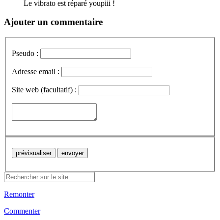
Le vibrato est réparé youpiii !
Ajouter un commentaire
Pseudo :
Adresse email :
Site web (facultatif) :
Remonter
Commenter