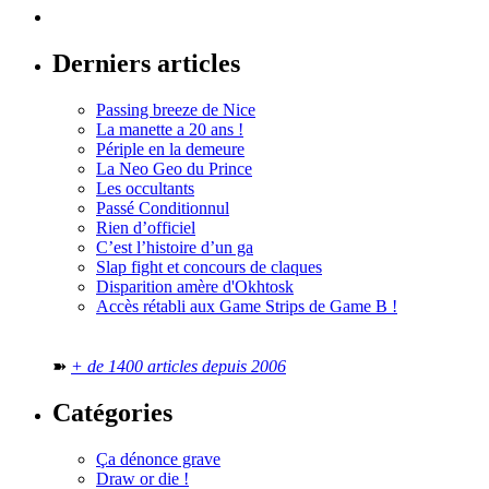
Derniers articles
Passing breeze de Nice
La manette a 20 ans !
Périple en la demeure
La Neo Geo du Prince
Les occultants
Passé Conditionnul
Rien d’officiel
C’est l’histoire d’un ga
Slap fight et concours de claques
Disparition amère d'Okhtosk
Accès rétabli aux Game Strips de Game B !
➽
+ de 1400 articles depuis 2006
Catégories
Ça dénonce grave
Draw or die !