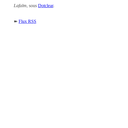
Lafalm
, sous
Dotclear
.
➽
Flux RSS