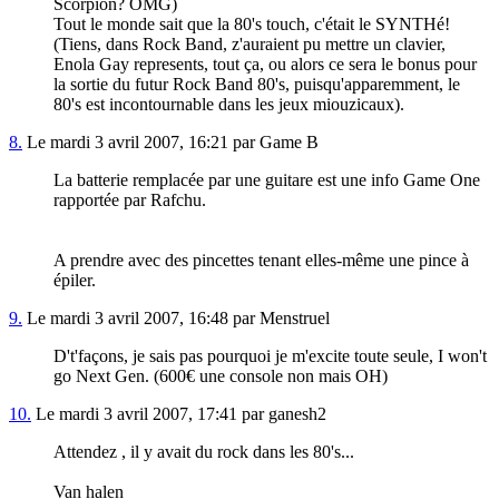
Scorpion? OMG)
Tout le monde sait que la 80's touch, c'était le SYNTHé!
(Tiens, dans Rock Band, z'auraient pu mettre un clavier,
Enola Gay represents, tout ça, ou alors ce sera le bonus pour
la sortie du futur Rock Band 80's, puisqu'apparemment, le
80's est incontournable dans les jeux miouzicaux).
8.
Le mardi 3 avril 2007, 16:21 par Game B
La batterie remplacée par une guitare est une info Game One
rapportée par Rafchu.
A prendre avec des pincettes tenant elles-même une pince à
épiler.
9.
Le mardi 3 avril 2007, 16:48 par Menstruel
D't'façons, je sais pas pourquoi je m'excite toute seule, I won't
go Next Gen. (600€ une console non mais OH)
10.
Le mardi 3 avril 2007, 17:41 par ganesh2
Attendez , il y avait du rock dans les 80's...
Van halen