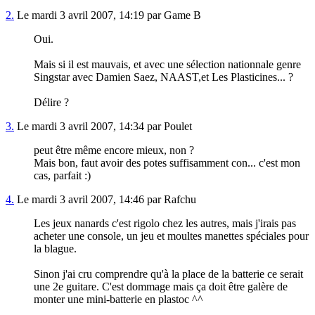
2.
Le mardi 3 avril 2007, 14:19 par Game B
Oui.
Mais si il est mauvais, et avec une sélection nationnale genre
Singstar avec Damien Saez, NAAST,et Les Plasticines... ?
Délire ?
3.
Le mardi 3 avril 2007, 14:34 par Poulet
peut être même encore mieux, non ?
Mais bon, faut avoir des potes suffisamment con... c'est mon
cas, parfait :)
4.
Le mardi 3 avril 2007, 14:46 par Rafchu
Les jeux nanards c'est rigolo chez les autres, mais j'irais pas
acheter une console, un jeu et moultes manettes spéciales pour
la blague.
Sinon j'ai cru comprendre qu'à la place de la batterie ce serait
une 2e guitare. C'est dommage mais ça doit être galère de
monter une mini-batterie en plastoc ^^