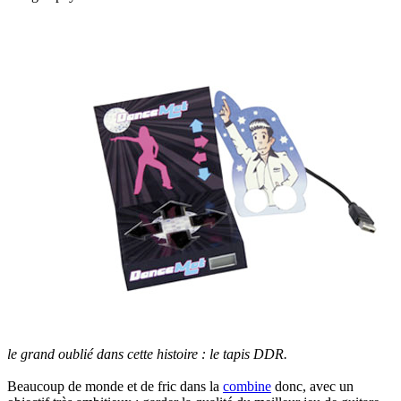
le grand oublié dans cette histoire : le tapis DDR.
Beaucoup de monde et de fric dans la
combine
donc, avec un