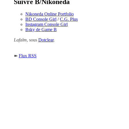
Suivre B/Nikoneda
Nikoneda Online Portfolio
BD Console Girl
/
C.G. Plus
Instagram Console Girl
Bsky de Game B
Lafalm
, sous
Dotclear
.
➽
Flux RSS