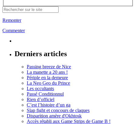
Remonter
Commenter
Derniers articles
Passing breeze de Nice
La manette a 20 ans !
Périple en la demeure
La Neo Geo du Prince
Les occultants
Passé Conditionnul
Rien d’officiel
C’est l’histoire d’un ga
Slap fight et concours de claques
Disparition amère d'Okhtosk
Accès rétabli aux Game Strips de Game B !