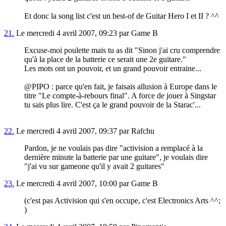
Et donc la song list c'est un best-of de Guitar Hero I et II ? ^^
21.
Le mercredi 4 avril 2007, 09:23 par Game B
Excuse-moi poulette mais tu as dit "Sinon j'ai cru comprendre
qu'à la place de la batterie ce serait une 2e guitare."
Les mots ont un pouvoir, et un grand pouvoir entraine...
@PIPO : parce qu'en fait, je faisais allusion à Europe dans le
titre "Le compte-à-rebours final". A force de jouer à Singstar
tu sais plus lire. C'est ça le grand pouvoir de la Starac'...
22.
Le mercredi 4 avril 2007, 09:37 par Rafchu
Pardon, je ne voulais pas dire "activision a remplacé à la
dernière minute la batterie par une guitare", je voulais dire
"j'ai vu sur gameone qu'il y avait 2 guitares"
23.
Le mercredi 4 avril 2007, 10:00 par Game B
(c'est pas Activision qui s'en occupe, c'est Electronics Arts ^^;
)