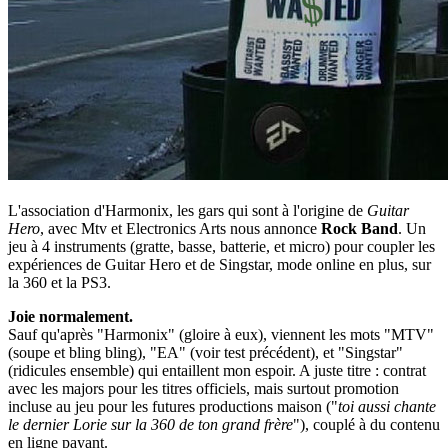
L'association d'Harmonix, les gars qui sont à l'origine de
Guitar
Hero
, avec Mtv et Electronics Arts nous annonce
Rock Band
. Un
jeu à 4 instruments (gratte, basse, batterie, et micro) pour coupler les
expériences de Guitar Hero et de Singstar, mode online en plus, sur
la 360 et la PS3.
Joie normalement.
Sauf qu'après "Harmonix" (gloire à eux), viennent les mots "MTV"
(soupe et bling bling), "EA" (voir test précédent), et "Singstar"
(ridicules ensemble) qui entaillent mon espoir. A juste titre : contrat
avec les majors pour les titres officiels, mais surtout promotion
incluse au jeu pour les futures productions maison ("
toi aussi chante
le dernier Lorie sur la 360 de ton grand frère
"), couplé à du contenu
en ligne payant.