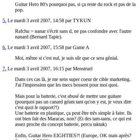
Guitar Hero 80's pourquoi pas, si ça reste du rock et pas de la
pop.
5.
Le mardi 3 avril 2007, 14:58 par TYKUN
Rafchu > nanar s'écrit sans d, ne pas confondre avec l'autre
nanard (Bernard Tapie).
6.
Le mardi 3 avril 2007, 15:58 par Game A
Moi, même si c'est nul, je suis sûr que ce sera génial.
7.
Le mardi 3 avril 2007, 16:15 par Menstruel
Dans ces cas là, je me sens super coeur de cible marketing.
J'ai l'impression que les mecs bossent pour moi quoi.
Mais pour la batterie, c'est abusé de mettre une guitare
(pourquoi pas un canard géant tant qu'on y est, je veux dire
c'est quoi le rapport?!)
Une batterie en plastique, ça peut être très simple à faire. Ils
ont bien fait des Maracas, non? (Et des tam-tams, ce qui est
assez proche du concept batterie, percu taktak)
Enfin, Guitar Hero EIGHTIES?! (Europe, OK mais après?