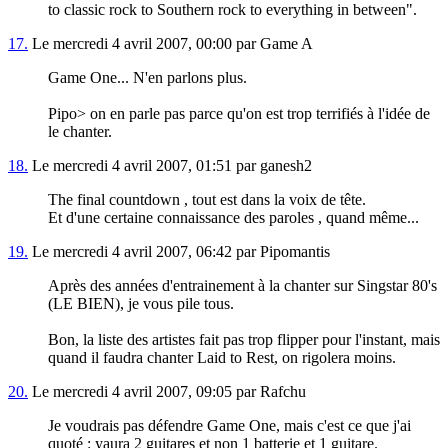
to classic rock to Southern rock to everything in between".
17.
Le mercredi 4 avril 2007, 00:00 par Game A
Game One... N'en parlons plus.
Pipo> on en parle pas parce qu'on est trop terrifiés à l'idée de
le chanter.
18.
Le mercredi 4 avril 2007, 01:51 par ganesh2
The final countdown , tout est dans la voix de tête.
Et d'une certaine connaissance des paroles , quand même...
19.
Le mercredi 4 avril 2007, 06:42 par Pipomantis
Après des années d'entrainement à la chanter sur Singstar 80's
(LE BIEN), je vous pile tous.
Bon, la liste des artistes fait pas trop flipper pour l'instant, mais
quand il faudra chanter Laid to Rest, on rigolera moins.
20.
Le mercredi 4 avril 2007, 09:05 par Rafchu
Je voudrais pas défendre Game One, mais c'est ce que j'ai
quoté : yaura 2 guitares et non 1 batterie et 1 guitare.