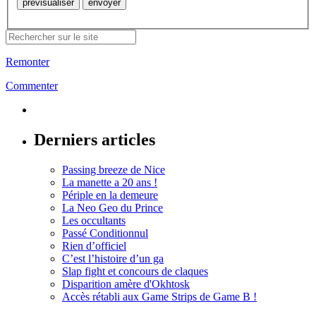
Remonter
Commenter
Derniers articles
Passing breeze de Nice
La manette a 20 ans !
Périple en la demeure
La Neo Geo du Prince
Les occultants
Passé Conditionnul
Rien d’officiel
C’est l’histoire d’un ga
Slap fight et concours de claques
Disparition amère d'Okhtosk
Accès rétabli aux Game Strips de Game B !