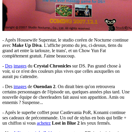
- Après Housewife Superstar, le studio coréen de Nocturne continue
avec
Make Up Diva
. L'affiche promo du jeu, ci-dessus, tiens du
grand art entre la tarlouze, le trans', et un Chow Yun Fat
complétement gratuit. J'aime beaucoup.
-
Des
images
du
Crystal Chronicles
sur DS. Pas grand chose à
voir, si ce n'est des couleurs plus vives que celles auxquelles on
aurait pu s'attendre.
- Des
images
de
Ouendan 2
. On dirait bien qu'on retrouvera
certains personnages de l'épisode un, quelques années plus tard. Une
nouvelle équipe de cheerleaders fait aussi son apparition. Amis ou
ennemis ? Suspense...
- Après le superbe coffret pour Castlevania PoR, Konami continue
ses cadeaux de précommande. Un ouf de stylus en bois qui brille +
un chiffon si vous
achetez
Lost in Blue 2
les yeux fermés.