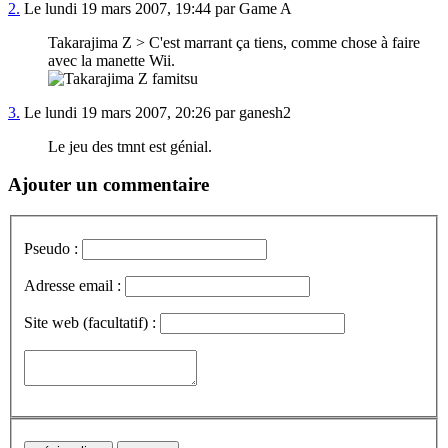
2.
Le lundi 19 mars 2007, 19:44 par Game A
Takarajima Z > C'est marrant ça tiens, comme chose à faire
avec la manette Wii.
3.
Le lundi 19 mars 2007, 20:26 par ganesh2
Le jeu des tmnt est génial.
Ajouter un commentaire
Pseudo :
Adresse email :
Site web (facultatif) :