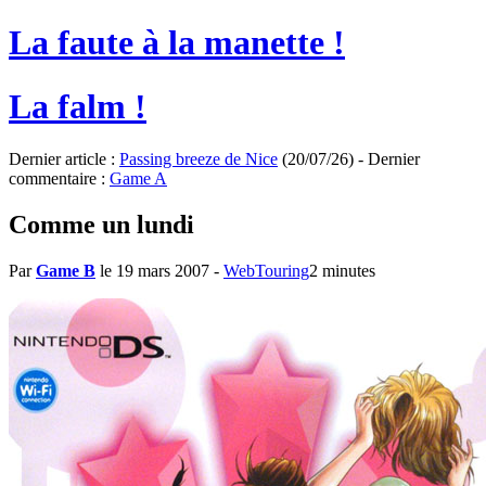
La faute à la manette !
La falm !
Dernier article :
Passing breeze de Nice
(20/07/26) - Dernier
commentaire :
Game A
Comme un lundi
Par
Game B
le 19 mars 2007
-
WebTouring
2 minutes