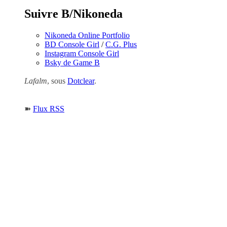
Suivre B/Nikoneda
Nikoneda Online Portfolio
BD Console Girl
/
C.G. Plus
Instagram Console Girl
Bsky de Game B
Lafalm
, sous
Dotclear
.
➽
Flux RSS