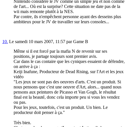
Nintendo considère le JV comme un simple jeu et non comme
de l'art... Où est la surprise? Cette situation ne date pas de la
wii mais remonte plutôt à la NES.
Par contre, ils n'empêchent personne ayant des desseins plus
ambitieux pour le JV de travailler sur leurs consoles...
10.
Le samedi 10 mars 2007, 11:57 par Game B
Même si il est forcé par la mafia N de revenir sur ses
positions, je partage toujours sont premier avis.
Car dans le cas contaire que les cyniques essaient de défendre,
on arrive à ça :
Keiji Inafune, Producteur de Dead Rising, sur l'Art et les jeux
vidéo
"Les jeux ne sont pas des oeuvres d'arts. C'est un produit. Si
nous pensons que c'est une oeuvre d'Art, alors... quand nous
pensons aux peintures de Picasso et Van Gogh, le résultat
final est la beauté, donc cela importe peu si vous les vendez
ou pas.
Pour les jeux, toutefois, c'est un produit. Un bien. Le
producteur doit penser à ça."
Très bien.