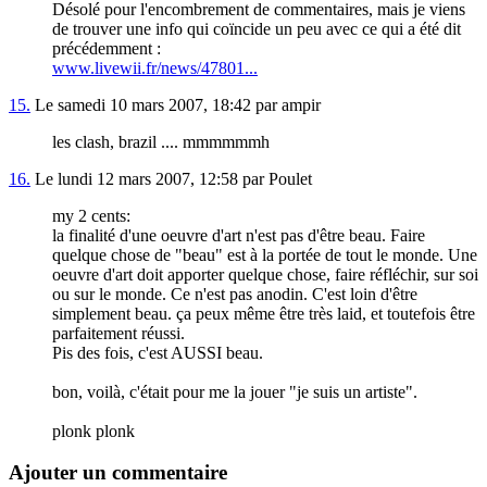
Désolé pour l'encombrement de commentaires, mais je viens
de trouver une info qui coïncide un peu avec ce qui a été dit
précédemment :
www.livewii.fr/news/47801...
15.
Le samedi 10 mars 2007, 18:42 par ampir
les clash, brazil .... mmmmmmh
16.
Le lundi 12 mars 2007, 12:58 par Poulet
my 2 cents:
la finalité d'une oeuvre d'art n'est pas d'être beau. Faire
quelque chose de "beau" est à la portée de tout le monde. Une
oeuvre d'art doit apporter quelque chose, faire réfléchir, sur soi
ou sur le monde. Ce n'est pas anodin. C'est loin d'être
simplement beau. ça peux même être très laid, et toutefois être
parfaitement réussi.
Pis des fois, c'est AUSSI beau.
bon, voilà, c'était pour me la jouer "je suis un artiste".
plonk plonk
Ajouter un commentaire