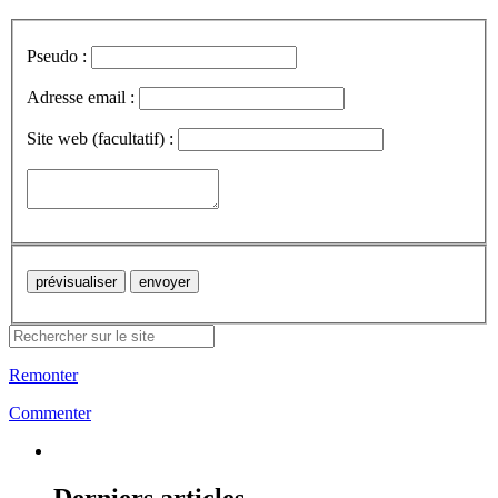
Pseudo :
Adresse email :
Site web (facultatif) :
Remonter
Commenter