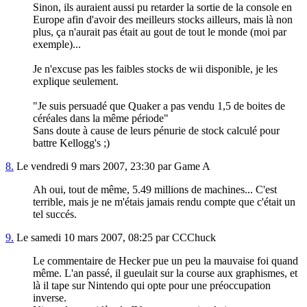
Sinon, ils auraient aussi pu retarder la sortie de la console en
Europe afin d'avoir des meilleurs stocks ailleurs, mais là non
plus, ça n'aurait pas était au gout de tout le monde (moi par
exemple)...
Je n'excuse pas les faibles stocks de wii disponible, je les
explique seulement.
"Je suis persuadé que Quaker a pas vendu 1,5 de boites de
céréales dans la même période"
Sans doute à cause de leurs pénurie de stock calculé pour
battre Kellogg's ;)
8.
Le vendredi 9 mars 2007, 23:30 par Game A
Ah oui, tout de même, 5.49 millions de machines... C'est
terrible, mais je ne m'étais jamais rendu compte que c'était un
tel succés.
9.
Le samedi 10 mars 2007, 08:25 par CCChuck
Le commentaire de Hecker pue un peu la mauvaise foi quand
même. L'an passé, il gueulait sur la course aux graphismes, et
là il tape sur Nintendo qui opte pour une préoccupation
inverse.