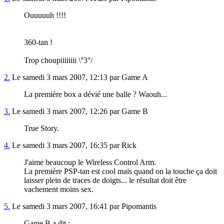
Ouuuuuh !!!!
360-tan !
Trop choupiiiiiiii \°3°/
2.
Le samedi 3 mars 2007, 12:13 par Game A
La première box a dévié une balle ? Waouh...
3.
Le samedi 3 mars 2007, 12:26 par Game B
True Story.
4.
Le samedi 3 mars 2007, 16:35 par Rick
J'aime beaucoup le Wireless Control Arm.
La première PSP-tan est cool mais quand on la touche ça doit
laisser plein de traces de doigts... le résultat doit être
vachement moins sex.
5.
Le samedi 3 mars 2007, 16:41 par Pipomantis
Game B a dit :