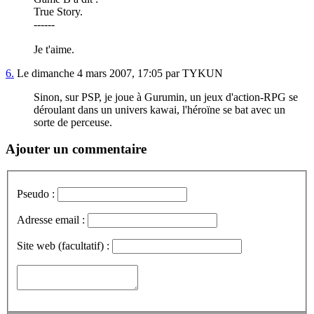
True Story.
------
Je t'aime.
6.
Le dimanche 4 mars 2007, 17:05 par TYKUN
Sinon, sur PSP, je joue à Gurumin, un jeux d'action-RPG se
déroulant dans un univers kawai, l'héroïne se bat avec un
sorte de perceuse.
Ajouter un commentaire
Pseudo :
Adresse email :
Site web (facultatif) :