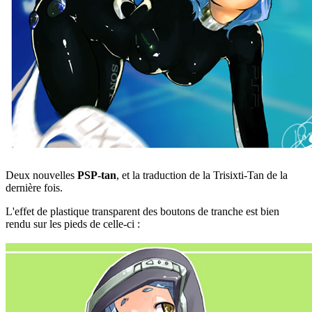
Deux nouvelles
PSP-tan
, et la traduction de la Trisixti-Tan de la
dernière fois.
L'effet de plastique transparent des boutons de tranche est bien
rendu sur les pieds de celle-ci :