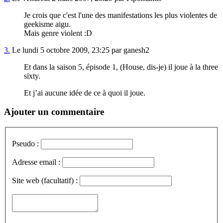
Je crois que c'est l'une des manifestations les plus violentes de
geekisme aigu.
Mais genre violent :D
3.
Le lundi 5 octobre 2009, 23:25 par ganesh2
Et dans la saison 5, épisode 1, (House, dis-je) il joue à la three
sixty.
Et j’ai aucune idée de ce à quoi il joue.
Ajouter un commentaire
Pseudo :
Adresse email :
Site web (facultatif) :