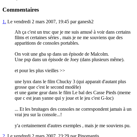
Commentaires
1.
Le vendredi 2 mars 2007, 19:45 par ganesh2
Ah ça c'est un truc que je me suis amusé à voir dans certains
films et certaines séries , mais je ne me souviens que des
apparitions de consoles portables.
On voit une gba sp dans un épisode de Malcolm.
Une psp dans un épisode de Joey (dans plusieurs même).
et pour les plus vieilles >>
une lynx dans le film Chucky 3 (qui apparait d'autant plus
grosse que c'est le second modèle)
et une game gear dans le film Le bal des Casse Pieds (meme
que c est jean yanne qui y joue et le jeu c'est G-loc)
... Et les bruitages des consoles ne correspondent jamais à un
vrai jeu sur la console...!
y'a certainement d'autres exemples , mais je me souviens pu.
2.
Le vendredi 2 mars 2007, 23:29 par Pipomantis