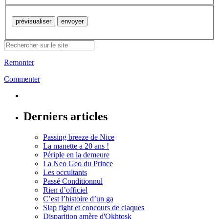
Remonter
Commenter
Derniers articles
Passing breeze de Nice
La manette a 20 ans !
Périple en la demeure
La Neo Geo du Prince
Les occultants
Passé Conditionnul
Rien d’officiel
C’est l’histoire d’un ga
Slap fight et concours de claques
Disparition amère d'Okhtosk