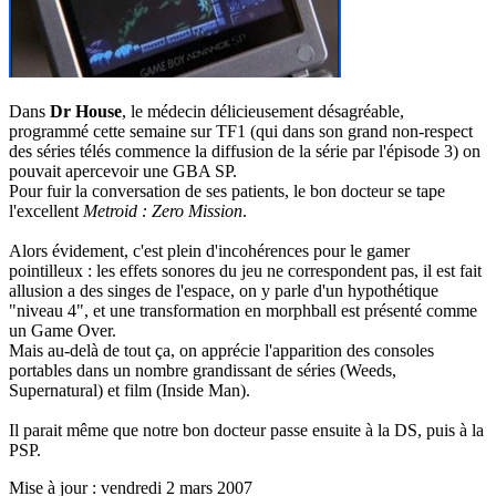
Dans
Dr House
, le médecin délicieusement désagréable,
programmé cette semaine sur TF1 (qui dans son grand non-respect
des séries télés commence la diffusion de la série par l'épisode 3) on
pouvait apercevoir une GBA SP.
Pour fuir la conversation de ses patients, le bon docteur se tape
l'excellent
Metroid : Zero Mission
.
Alors évidement, c'est plein d'incohérences pour le gamer
pointilleux : les effets sonores du jeu ne correspondent pas, il est fait
allusion a des singes de l'espace, on y parle d'un hypothétique
"niveau 4", et une transformation en morphball est présenté comme
un Game Over.
Mais au-delà de tout ça, on apprécie l'apparition des consoles
portables dans un nombre grandissant de séries (Weeds,
Supernatural) et film (Inside Man).
Il parait même que notre bon docteur passe ensuite à la DS, puis à la
PSP.
Mise à jour : vendredi 2 mars 2007