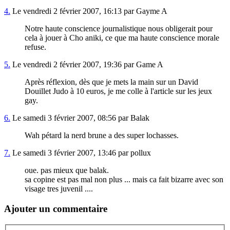
4.
Le vendredi 2 février 2007, 16:13 par Gayme A
Notre haute conscience journalistique nous obligerait pour
cela à jouer à Cho aniki, ce que ma haute conscience morale
refuse.
5.
Le vendredi 2 février 2007, 19:36 par Game A
Après réflexion, dès que je mets la main sur un David
Douillet Judo à 10 euros, je me colle à l'article sur les jeux
gay.
6.
Le samedi 3 février 2007, 08:56 par Balak
Wah pétard la nerd brune a des super lochasses.
7.
Le samedi 3 février 2007, 13:46 par pollux
oue. pas mieux que balak.
sa copine est pas mal non plus ... mais ca fait bizarre avec son
visage tres juvenil ....
Ajouter un commentaire