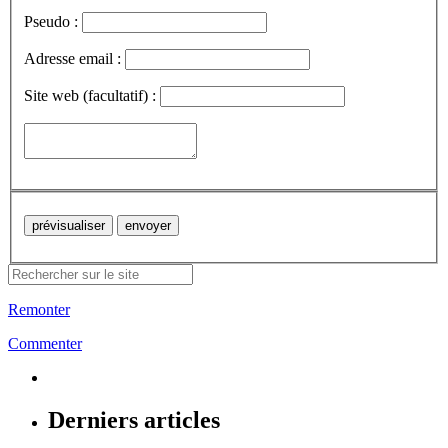
Pseudo :
Adresse email :
Site web (facultatif) :
Remonter
Commenter
Derniers articles