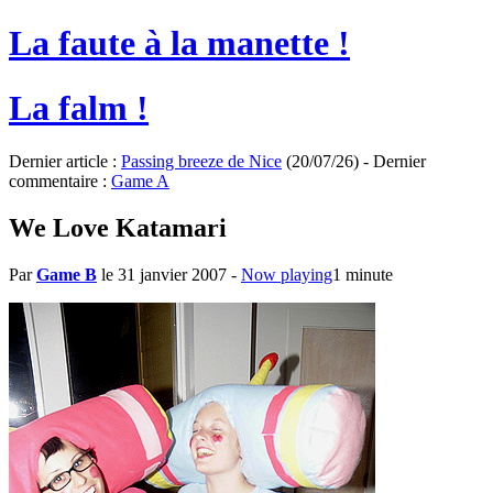
La faute à la manette !
La falm !
Dernier article :
Passing breeze de Nice
(20/07/26) - Dernier
commentaire :
Game A
We Love Katamari
Par
Game B
le 31 janvier 2007
-
Now playing
1 minute