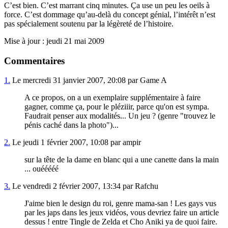
C’est bien. C’est marrant cinq minutes. Ça use un peu les oeils à
force. C’est dommage qu’au-delà du concept génial, l’intérêt n’est
pas spécialement soutenu par la légèreté de l’histoire.
Mise à jour : jeudi 21 mai 2009
Commentaires
1.
Le mercredi 31 janvier 2007, 20:08 par Game A
A ce propos, on a un exemplaire supplémentaire à faire
gagner, comme ça, pour le pléziiir, parce qu'on est sympa.
Faudrait penser aux modalités... Un jeu ? (genre "trouvez le
pénis caché dans la photo")...
2.
Le jeudi 1 février 2007, 10:08 par ampir
sur la tête de la dame en blanc qui a une canette dans la main
... ouééééé
3.
Le vendredi 2 février 2007, 13:34 par Rafchu
J'aime bien le design du roi, genre mama-san ! Les gays vus
par les japs dans les jeux vidéos, vous devriez faire un article
dessus ! entre Tingle de Zelda et Cho Aniki ya de quoi faire.