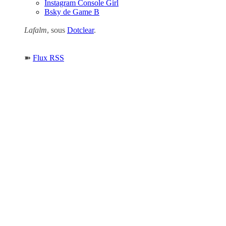
Instagram Console Girl
Bsky de Game B
Lafalm
, sous
Dotclear
.
➽
Flux RSS