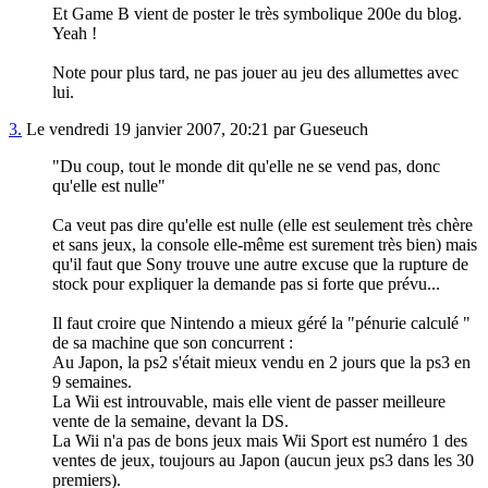
Et Game B vient de poster le très symbolique 200e du blog.
Yeah !
Note pour plus tard, ne pas jouer au jeu des allumettes avec
lui.
3.
Le vendredi 19 janvier 2007, 20:21 par Gueseuch
"Du coup, tout le monde dit qu'elle ne se vend pas, donc
qu'elle est nulle"
Ca veut pas dire qu'elle est nulle (elle est seulement très chère
et sans jeux, la console elle-même est surement très bien) mais
qu'il faut que Sony trouve une autre excuse que la rupture de
stock pour expliquer la demande pas si forte que prévu...
Il faut croire que Nintendo a mieux géré la "pénurie calculé "
de sa machine que son concurrent :
Au Japon, la ps2 s'était mieux vendu en 2 jours que la ps3 en
9 semaines.
La Wii est introuvable, mais elle vient de passer meilleure
vente de la semaine, devant la DS.
La Wii n'a pas de bons jeux mais Wii Sport est numéro 1 des
ventes de jeux, toujours au Japon (aucun jeux ps3 dans les 30
premiers).