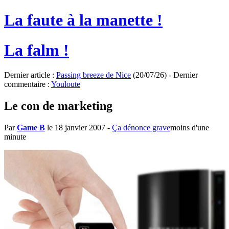
La faute à la manette !
La falm !
Dernier article :
Passing breeze de Nice
(20/07/26) - Dernier
commentaire :
Youloute
Le con de marketing
Par
Game B
le 18 janvier 2007
-
Ça dénonce grave
moins d'une
minute