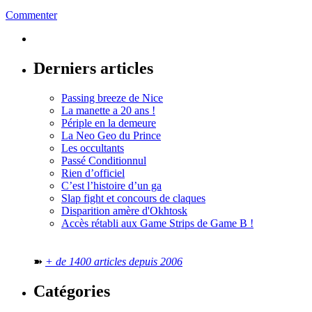
Commenter
Derniers articles
Passing breeze de Nice
La manette a 20 ans !
Périple en la demeure
La Neo Geo du Prince
Les occultants
Passé Conditionnul
Rien d’officiel
C’est l’histoire d’un ga
Slap fight et concours de claques
Disparition amère d'Okhtosk
Accès rétabli aux Game Strips de Game B !
➽
+ de 1400 articles depuis 2006
Catégories