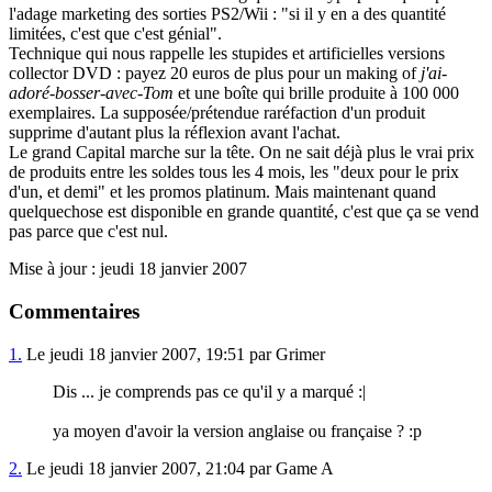
l'adage marketing des sorties PS2/Wii : "si il y en a des quantité
limitées, c'est que c'est génial".
Technique qui nous rappelle les stupides et artificielles versions
collector DVD : payez 20 euros de plus pour un making of
j'ai-
adoré-bosser-avec-Tom
et une boîte qui brille produite à 100 000
exemplaires. La supposée/prétendue raréfaction d'un produit
supprime d'autant plus la réflexion avant l'achat.
Le grand Capital marche sur la tête. On ne sait déjà plus le vrai prix
de produits entre les soldes tous les 4 mois, les "deux pour le prix
d'un, et demi" et les promos platinum. Mais maintenant quand
quelquechose est disponible en grande quantité, c'est que ça se vend
pas parce que c'est nul.
Mise à jour : jeudi 18 janvier 2007
Commentaires
1.
Le jeudi 18 janvier 2007, 19:51 par Grimer
Dis ... je comprends pas ce qu'il y a marqué :|
ya moyen d'avoir la version anglaise ou française ? :p
2.
Le jeudi 18 janvier 2007, 21:04 par Game A