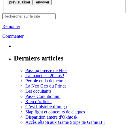
Remonter
Commenter
Derniers articles
Passing breeze de Nice
La manette a 20 ans !
Périple en la demeure
La Neo Geo du Prince
Les occultants
Passé Conditionnul
Rien d’officiel
C’est l’histoire d’un ga
Slap fight et concours de claques
Disparition amère d'Okhtosk
Accès rétabli aux Game Strips de Game B !