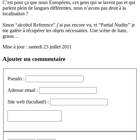
C’est pour ça que nous Européens, ces gens qui se lavent pas et qui
parlent plein de langues différentes, nous n’avons pas droit à la
localisation ?
Sinon “alcohol Reference” j’ai pas encore vu, et “Partial Nudity” je
me galère à récupérer les objets nécessaires. Une scène de bain,
graou…
Mise à jour : samedi 23 juillet 2011
Ajouter un commentaire
Pseudo :
Adresse email :
Site web (facultatif) :