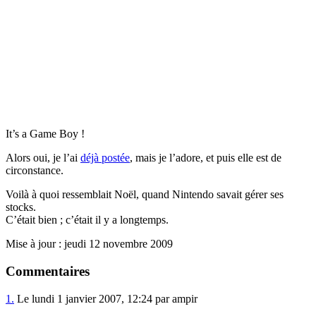
It’s a Game Boy !
Alors oui, je l’ai
déjà postée
, mais je l’adore, et puis elle est de
circonstance.
Voilà à quoi ressemblait Noël, quand Nintendo savait gérer ses
stocks.
C’était bien ; c’était il y a longtemps.
Mise à jour : jeudi 12 novembre 2009
Commentaires
1.
Le lundi 1 janvier 2007, 12:24 par ampir