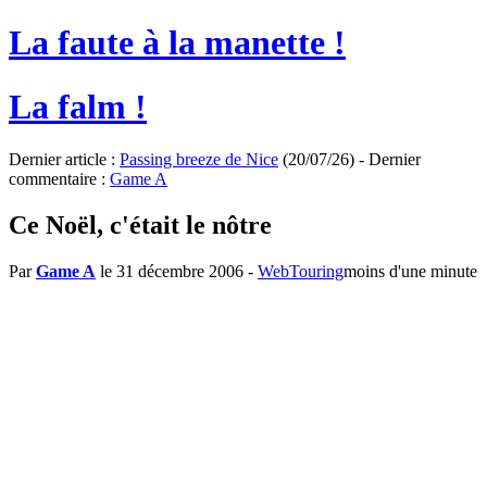
La faute à la manette !
La falm !
Dernier article :
Passing breeze de Nice
(20/07/26) - Dernier
commentaire :
Game A
Ce Noël, c'était le nôtre
Par
Game A
le 31 décembre 2006
-
WebTouring
moins d'une minute