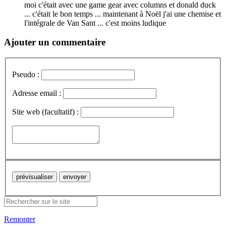
moi c'était avec une game gear avec columns et donald duck
... c'était le bon temps ... maintenant à Noël j'ai une chemise et
l'intégrale de Van Sant ... c'est moins ludique
Ajouter un commentaire
Pseudo :
Adresse email :
Site web (facultatif) :
Remonter