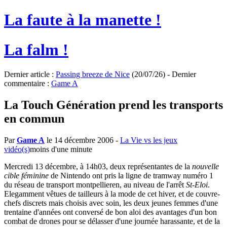
La faute à la manette !
La falm !
Dernier article :
Passing breeze de Nice
(20/07/26) - Dernier
commentaire :
Game A
La Touch Génération prend les transports
en commun
Par
Game A
le 14 décembre 2006
-
La Vie vs les jeux
vidéo(s)
moins d'une minute
Mercredi 13 décembre, à 14h03, deux représentantes de la
nouvelle
cible féminine
de Nintendo ont pris la ligne de tramway numéro 1
du réseau de transport montpellieren, au niveau de l'arrêt
St-Eloi
.
Elegamment vêtues de tailleurs à la mode de cet hiver, et de couvre-
chefs discrets mais choisis avec soin, les deux jeunes femmes d'une
trentaine d'années ont conversé de bon aloi des avantages d'un bon
combat de drones pour se délasser d'une journée harassante, et de la