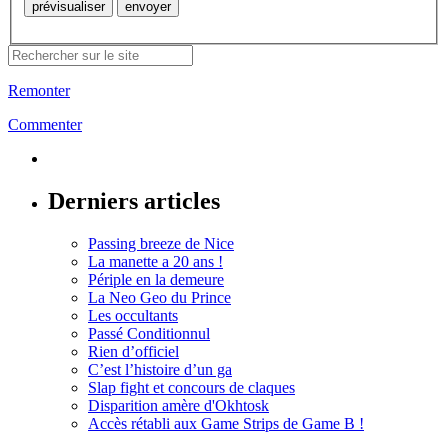
Remonter
Commenter
Derniers articles
Passing breeze de Nice
La manette a 20 ans !
Périple en la demeure
La Neo Geo du Prince
Les occultants
Passé Conditionnul
Rien d’officiel
C’est l’histoire d’un ga
Slap fight et concours de claques
Disparition amère d'Okhtosk
Accès rétabli aux Game Strips de Game B !