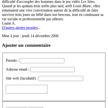
difficulté d'accoupler des hommes dans le jeu vidéo
Les Sims
.
Quand je les quittais trois arrêts plus tard, arrêt
Louis Blanc
, elles
entamaient une vive conversation autour de la difficulté de faire
survivre trois jours un bébé dans son berceau, tout en continuant sa
vie sociale et professionnelle par ailleurs.
Game A.
D'autres alertes peoples
...
Mise à jour : jeudi 14 décembre 2006
Ajouter un commentaire
Pseudo :
Adresse email :
Site web (facultatif) :