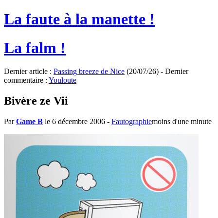
La faute à la manette !
La falm !
Dernier article :
Passing breeze de Nice
(20/07/26) - Dernier
commentaire :
Youloute
Bivère ze Vii
Par
Game B
le 6 décembre 2006
-
Fautographie
moins d'une minute