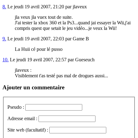
8.
Le jeudi 19 avril 2007, 21:20 par jlaveux
jla veux jla vuex tout de suite.
J'ai tester la xbox 360 et la Ps3...quand jai essayer la Wii,j'ai
compris quest que setait le jeu vidéo...je veux la Wii!
9.
Le jeudi 19 avril 2007, 22:03 par Game B
La Huii cé pour lé pusso
10.
Le jeudi 19 avril 2007, 22:57 par Gueseuch
jlaveux :
Visiblement t'as testé pas mal de drogues aussi...
Ajouter un commentaire
Pseudo :
Adresse email :
Site web (facultatif) :