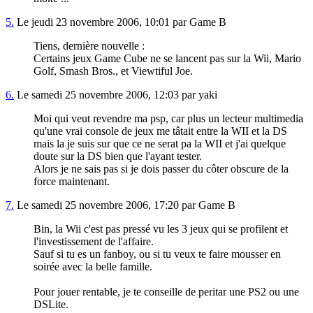
5.
Le jeudi 23 novembre 2006, 10:01 par Game B
Tiens, dernière nouvelle :
Certains jeux Game Cube ne se lancent pas sur la Wii, Mario
Golf, Smash Bros., et Viewtiful Joe.
6.
Le samedi 25 novembre 2006, 12:03 par yaki
Moi qui veut revendre ma psp, car plus un lecteur multimedia
qu'une vrai console de jeux me tâtait entre la WII et la DS
mais la je suis sur que ce ne serat pa la WII et j'ai quelque
doute sur la DS bien que l'ayant tester.
Alors je ne sais pas si je dois passer du côter obscure de la
force maintenant.
7.
Le samedi 25 novembre 2006, 17:20 par Game B
Bin, la Wii c'est pas pressé vu les 3 jeux qui se profilent et
l'investissement de l'affaire.
Sauf si tu es un fanboy, ou si tu veux te faire mousser en
soirée avec la belle famille.
Pour jouer rentable, je te conseille de peritar une PS2 ou une
DSLite.