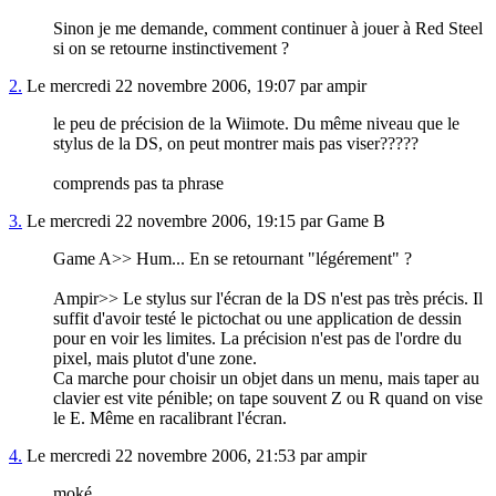
Sinon je me demande, comment continuer à jouer à Red Steel
si on se retourne instinctivement ?
2.
Le mercredi 22 novembre 2006, 19:07 par ampir
le peu de précision de la Wiimote. Du même niveau que le
stylus de la DS, on peut montrer mais pas viser?????
comprends pas ta phrase
3.
Le mercredi 22 novembre 2006, 19:15 par Game B
Game A>> Hum... En se retournant "légérement" ?
Ampir>> Le stylus sur l'écran de la DS n'est pas très précis. Il
suffit d'avoir testé le pictochat ou une application de dessin
pour en voir les limites. La précision n'est pas de l'ordre du
pixel, mais plutot d'une zone.
Ca marche pour choisir un objet dans un menu, mais taper au
clavier est vite pénible; on tape souvent Z ou R quand on vise
le E. Même en racalibrant l'écran.
4.
Le mercredi 22 novembre 2006, 21:53 par ampir
moké ...