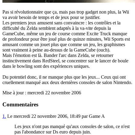
Pas si révolutionnaire que ça, mais pas trop gadget non plus, la Wii
va avoir besoin de temps et de jeux pour se justifier.
Les premiers jeux amusent sans convaincre : les contrôles et la
difficulté du Zelda semblent adaptés à la va-vite depuis la
GameCube, même un jeu de course comme Excite Truck manque
de profondeur pour être joué plus de quinze minutes, Wii Sports est
amusant comme un jouet plus que comme un jeu, les graphismes
sont vraiment à peine au-dessus de la GameCube (ouch).
Mais l'émotion est là. Bander l'arc dans Zelda, se retourner
instinctivement dans RedSteel, se concentrer sur le lancer de boule
dans le bowling sont des expériences uniques.
Du potentiel donc, il ne manque plus que les jeux... Ceux qui ont
cruellement manqué aux deux dernières consoles de salon Nintendo.
Mise à jour : mercredi 22 novembre 2006
Commentaires
1.
Le mercredi 22 novembre 2006, 18:49 par Game A
Les jeux n'ont pas manqué qu'aux consoles de salon, ce n'est
pas l'abondance sur Ds euro depuis juin.