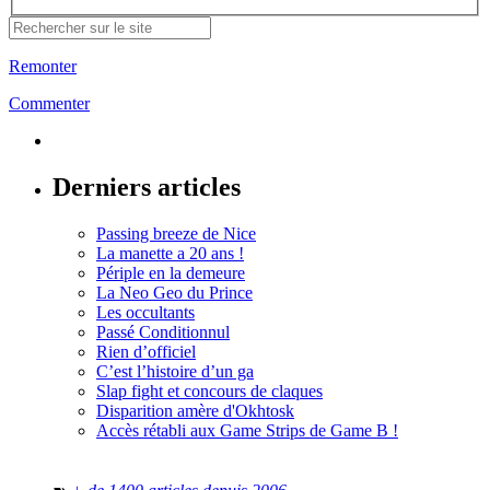
Remonter
Commenter
Derniers articles
Passing breeze de Nice
La manette a 20 ans !
Périple en la demeure
La Neo Geo du Prince
Les occultants
Passé Conditionnul
Rien d’officiel
C’est l’histoire d’un ga
Slap fight et concours de claques
Disparition amère d'Okhtosk
Accès rétabli aux Game Strips de Game B !