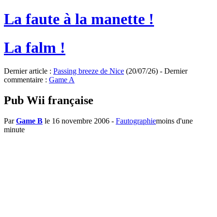
La faute à la manette !
La falm !
Dernier article :
Passing breeze de Nice
(20/07/26) - Dernier
commentaire :
Game A
Pub Wii française
Par
Game B
le 16 novembre 2006
-
Fautographie
moins d'une
minute