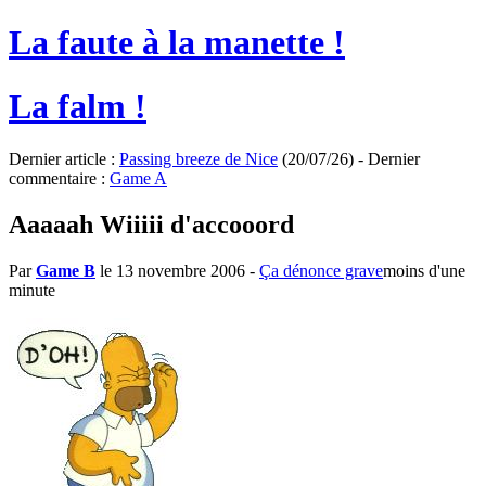
La faute à la manette !
La falm !
Dernier article :
Passing breeze de Nice
(20/07/26) - Dernier
commentaire :
Game A
Aaaaah Wiiiii d'accooord
Par
Game B
le 13 novembre 2006
-
Ça dénonce grave
moins d'une
minute