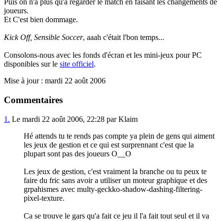
Puis on n'a plus qu'à regarder le match en faisant les changements de
joueurs.
Et C'est bien dommage.
Kick Off,
Sensible Soccer
, aaah c'était l'bon temps...
Consolons-nous avec les fonds d'écran et les mini-jeux pour PC
disponibles sur le
site officiel
.
Mise à jour : mardi 22 août 2006
Commentaires
1.
Le mardi 22 août 2006, 22:28 par Klaim
Hé attends tu te rends pas compte ya plein de gens qui aiment
les jeux de gestion et ce qui est surprennant c'est que la
plupart sont pas des joueurs O__O
Les jeux de gestion, c'est vraiment la branche ou tu peux te
faire du fric sans avoir a utiliser un moteur graphique et des
grpahismes avec multy-geckko-shadow-dashing-filtering-
pixel-texture.
Ca se trouve le gars qu'a fait ce jeu il l'a fait tout seul et il va