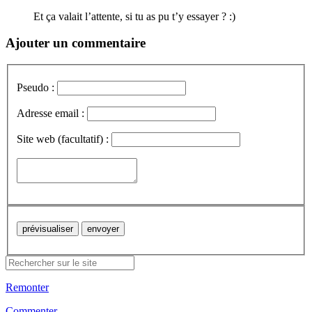
Et ça valait l’attente, si tu as pu t’y essayer ? :)
Ajouter un commentaire
Pseudo :
Adresse email :
Site web (facultatif) :
Remonter
Commenter