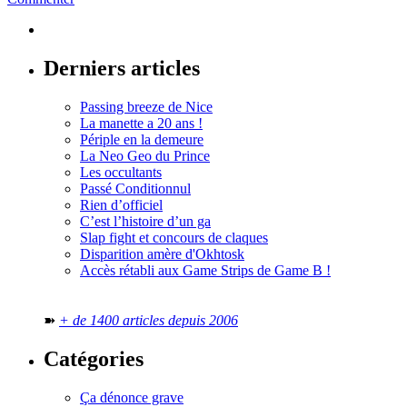
Derniers articles
Passing breeze de Nice
La manette a 20 ans !
Périple en la demeure
La Neo Geo du Prince
Les occultants
Passé Conditionnul
Rien d’officiel
C’est l’histoire d’un ga
Slap fight et concours de claques
Disparition amère d'Okhtosk
Accès rétabli aux Game Strips de Game B !
➽
+ de 1400 articles depuis 2006
Catégories
Ça dénonce grave