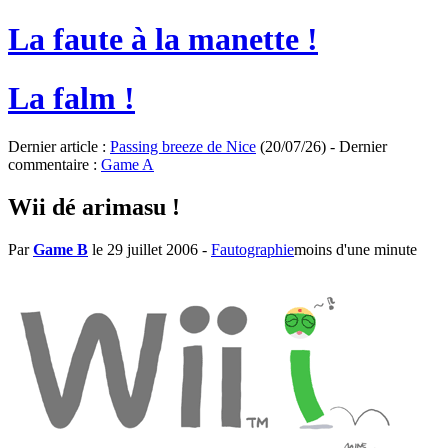
La faute à la manette !
La falm !
Dernier article :
Passing breeze de Nice
(20/07/26) - Dernier
commentaire :
Game A
Wii dé arimasu !
Par
Game B
le 29 juillet 2006
-
Fautographie
moins d'une minute