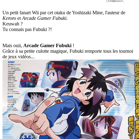
Un petit fanart Wii par cet otaku de Yoshizaki Mine, l'auteur de
Keroro
et
Arcade Gamer Fubuki
.
Keuwah ?
Tu connais pas Fubuki ?!
Mais ouii,
Arcade Gamer Fubuki
!
Grâce à sa petite culotte magique, Fubuki remporte tous les tournoi
de jeux vidéos...