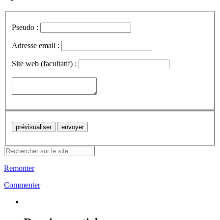
Pseudo :
Adresse email :
Site web (facultatif) :
Remonter
Commenter