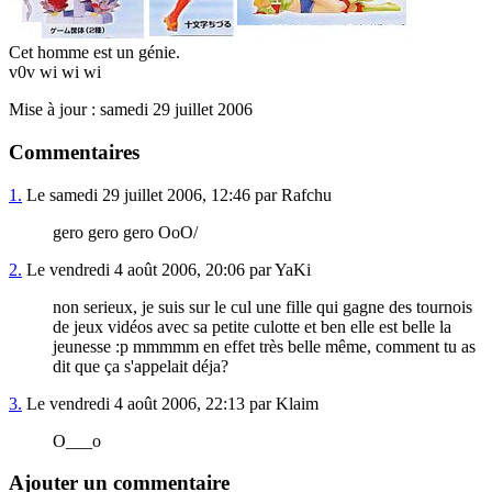
Cet homme est un génie.
v0v wi wi wi
Mise à jour : samedi 29 juillet 2006
Commentaires
1.
Le samedi 29 juillet 2006, 12:46 par Rafchu
gero gero gero OoO/
2.
Le vendredi 4 août 2006, 20:06 par YaKi
non serieux, je suis sur le cul une fille qui gagne des tournois
de jeux vidéos avec sa petite culotte et ben elle est belle la
jeunesse :p mmmmm en effet très belle même, comment tu as
dit que ça s'appelait déja?
3.
Le vendredi 4 août 2006, 22:13 par Klaim
O___o
Ajouter un commentaire