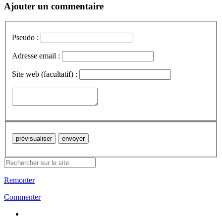
Ajouter un commentaire
Pseudo :
Adresse email :
Site web (facultatif) :
Remonter
Commenter