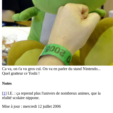
Ca va, on t'a vu gros cul. On va en parler du stand Nintendo...
Quel gratteur ce Yoshi !
Notes
[
1
] I.E. : ça reprend plus l'univers de nombreux animes, que la
réalité scolaire nippone.
Mise à jour : mercredi 12 juillet 2006