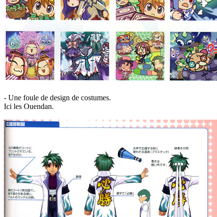
- Une foule de design de costumes.
Ici les Ouendan.