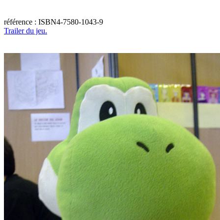
référence : ISBN4-7580-1043-9
Trailer du jeu.