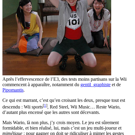
Après l’effervescence de l’E3, des tests moins partisans sur la Wii
commencent à apparaître, notamment du
gentil_graphiste
et de
Pipomantis
.
Ce qui est marrant, c’est qu’en croisant les deux, presque tout est
[
1
]
descendu : Wii sports
, Red Steel, Wii Music… Reste Wario,
d’autant plus encensé que les autres sont décevants.
Mais Wario, là non plus, j’y crois moyen. Le jeu est sûrement
formidable, et bien réalisé, lui, mais c’est un jeu multi-joueur et
mimétique
: pour gagner on doit se ridiculiser à mimer les gestes