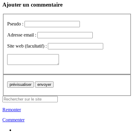
Ajouter un commentaire
Pseudo :
Adresse email :
Site web (facultatif) :
Remonter
Commenter