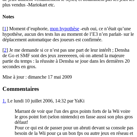
plus vendus -Mariokart etc.
Notes
[
1
] Moment d’euphorie,
mon hypothèse
-euh oui, ce n’était qu’une
hypothèse, aucun des tests lus au moment de l’E3 n’en parlait- sur le
déplacement automatique des joueurs est confirmée.
[
2
] Je me demande si ce n’est pas une part de leur intérêt ; Densha
de Go et SMF sont des jeux zeeeeeeen, où on attend la majeure
partie du temps : la réussite à Densha se joue dans les dernières 20
secondes en gros.
Mise à jour : dimanche 17 mai 2009
Commentaires
1.
Le lundi 10 juillet 2006, 14:32 par YaKi
Marrant de voir que l'un des gros points forts de la Wii voire
le gros point fort (selon nintendo) en fasse aussi son plus gros
défaut!
Pour ce qui est de passer pour un abruti devant sa console pas
besoin de la Wii pour ça un bon fps ou autre jeux en réseau et