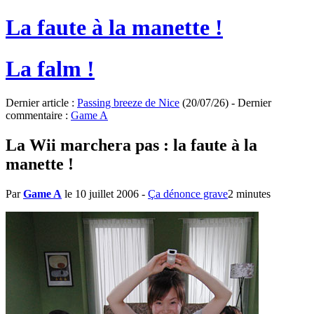
La faute à la manette !
La falm !
Dernier article :
Passing breeze de Nice
(20/07/26) - Dernier
commentaire :
Game A
La Wii marchera pas : la faute à la
manette !
Par
Game A
le 10 juillet 2006
-
Ça dénonce grave
2 minutes