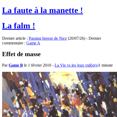
La faute à la manette !
La falm !
Dernier article :
Passing breeze de Nice
(20/07/26) - Dernier
commentaire :
Game A
Effet de masse
Par
Game B
le 1 février 2010
-
La Vie vs les jeux vidéo(s)
1 minute