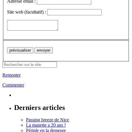
Adresse email :
Site web (facultatif) :
Remonter
Commenter
Derniers articles
Passing breeze de Nice
La manette a 20 ans !
Périple en la demeure