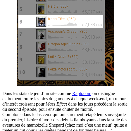
Dans les stats de jeu d’un site comme
Raptr.com
on distingue
clairement, outre les pics de gameurs à chaque week-end, un retour
d’intérêt croissant pour
Mass Effect
dans les jours précédent la sortie
du second épisode, pour ensuite chuter de moitié.
Comptons dans le tas ceux qui ont surement retapé leur sauvegarde
du premier, histoire d’avoir des débuts flamboyants dans la suite des
aventures de mamoizelle Shepard (chez moi c’est une meuf, quitte à
mater un cul courir les quêtes pendant de longues heures…).