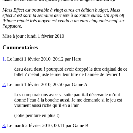
Mass Effect est trouvable à vingt euros en édition budget, Mass
effect 2 est sorti la semaine dernière à soixante euros. Un spin off
iPhone réputé très moyen est vendu à un euro cinquante-neuf sur
l’appstore.
Mise à jour : lundi 1 février 2010
Commentaires
1.
Le lundi 1 février 2010, 20:12 par Haru
desu desu desu ! pourquoi avoir droppé le titre original de ce
billet ? c’était juste le meilleur titre de l’année de février !
2.
Le lundi 1 février 2010, 20:50 par Game A
Les comparaisons avec sa suite parait-il décevante m’ont
donné l’eau à la bouche aussi. Je me demande si le jeu est
vraiment aussi riche qu’il en a l’air.
(Jolie peinture en plus !)
3.
Le mardi 2 février 2010, 00:11 par Game B