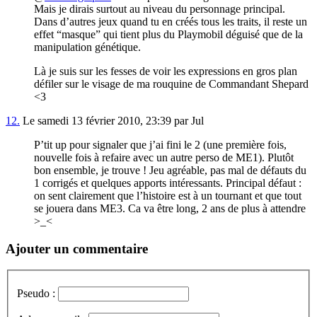
Mais je dirais surtout au niveau du personnage principal.
Dans d’autres jeux quand tu en créés tous les traits, il reste un
effet “masque” qui tient plus du Playmobil déguisé que de la
manipulation génétique.
Là je suis sur les fesses de voir les expressions en gros plan
défiler sur le visage de ma rouquine de Commandant Shepard
<3
12.
Le samedi 13 février 2010, 23:39 par Jul
P’tit up pour signaler que j’ai fini le 2 (une première fois,
nouvelle fois à refaire avec un autre perso de ME1). Plutôt
bon ensemble, je trouve ! Jeu agréable, pas mal de défauts du
1 corrigés et quelques apports intéressants. Principal défaut :
on sent clairement que l’histoire est à un tournant et que tout
se jouera dans ME3. Ca va être long, 2 ans de plus à attendre
>_<
Ajouter un commentaire
Pseudo :