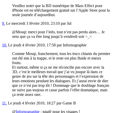
Veuillez noter que la BD numérique de Mass Effect pour
iPhone est en téléchargement gratuit sur l’Apple Store pour la
seule journée d’aujourdhui.
9.
Le mercredi 3 février 2010, 23:10 par Jul
@Mosqi: merci pour l’info, tout n’est pas perdu alors… Je
sens que ça va être long jusqu’à vendredi soir >_<
10.
Le jeudi 4 février 2010, 17:58 par Infornographie
Comme Mosqi, franchement, tous les trucs chiants du premier
ont été mis à la trappe, et le reste est plus fluide et mieux
foutu.
Et surtout, même si ça ne me réconcilie pas encore avec la
3D, c’est le meilleurs travail que j’ai vu jusque là dans ce
genre de jeu sur la tête des personnages et l’expression de
leurs emotions pendant les dialogues. Et j’aurai envie de dire
que ce n’est pas trop tôt ! Dommage que le doublage français
ne suive pas toujous et casse parfois l’effet dramatique, mais
ça reste assez rare.
11.
Le jeudi 4 février 2010, 18:27 par Game B
@
Infornographie
: tutafé pour les visages !