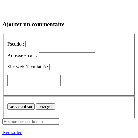
Ajouter un commentaire
Pseudo :
Adresse email :
Site web (facultatif) :
Remonter