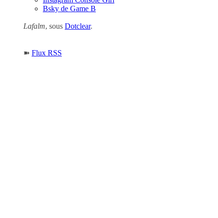
Bsky de Game B
Lafalm
, sous
Dotclear
.
➽
Flux RSS