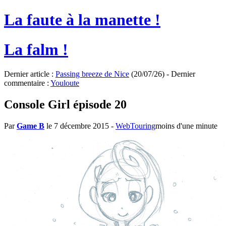
La faute à la manette !
La falm !
Dernier article :
Passing breeze de Nice
(20/07/26) - Dernier
commentaire :
Youloute
Console Girl épisode 20
Par
Game B
le 7 décembre 2015
-
WebTouring
moins d'une minute