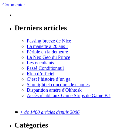
Commenter
Derniers articles
Passing breeze de Nice
La manette a 20 ans !
Périple en la demeure
La Neo Geo du Prince
Les occultants
Passé Conditionnul
Rien d’officiel
C’est l’histoire d’un ga
Slap fight et concours de claques
Disparition amère d'Okhtosk
Accès rétabli aux Game Strips de Game B !
➽
+ de 1400 articles depuis 2006
Catégories