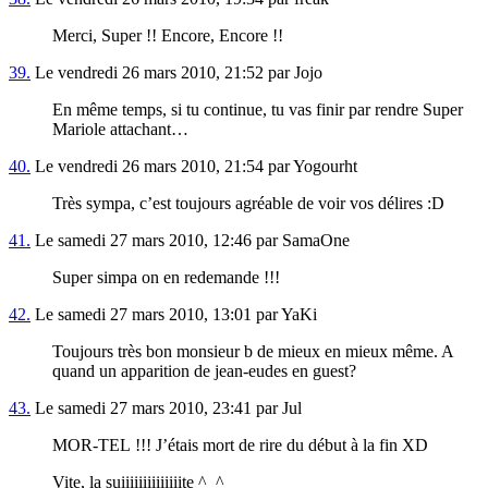
Merci, Super !! Encore, Encore !!
39.
Le vendredi 26 mars 2010, 21:52 par Jojo
En même temps, si tu continue, tu vas finir par rendre Super
Mariole attachant…
40.
Le vendredi 26 mars 2010, 21:54 par Yogourht
Très sympa, c’est toujours agréable de voir vos délires :D
41.
Le samedi 27 mars 2010, 12:46 par SamaOne
Super simpa on en redemande !!!
42.
Le samedi 27 mars 2010, 13:01 par YaKi
Toujours très bon monsieur b de mieux en mieux même. A
quand un apparition de jean-eudes en guest?
43.
Le samedi 27 mars 2010, 23:41 par Jul
MOR-TEL !!! J’étais mort de rire du début à la fin XD
Vite, la suiiiiiiiiiiiiiite ^_^