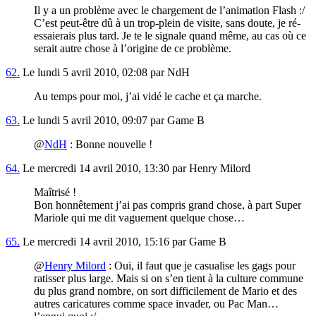
Il y a un problème avec le chargement de l’animation Flash :/
C’est peut-être dû à un trop-plein de visite, sans doute, je ré-
essaierais plus tard. Je te le signale quand même, au cas où ce
serait autre chose à l’origine de ce problème.
62.
Le lundi 5 avril 2010, 02:08 par NdH
Au temps pour moi, j’ai vidé le cache et ça marche.
63.
Le lundi 5 avril 2010, 09:07 par Game B
@
NdH
: Bonne nouvelle !
64.
Le mercredi 14 avril 2010, 13:30 par Henry Milord
Maîtrisé !
Bon honnêtement j’ai pas compris grand chose, à part Super
Mariole qui me dit vaguement quelque chose…
65.
Le mercredi 14 avril 2010, 15:16 par Game B
@
Henry Milord
: Oui, il faut que je casualise les gags pour
ratisser plus large. Mais si on s’en tient à la culture commune
du plus grand nombre, on sort difficilement de Mario et des
autres caricatures comme space invader, ou Pac Man…