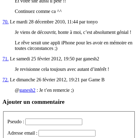
Et votre site aussi il pète !!
Continuez comme ca ^^
70.
Le mardi 28 décembre 2010, 11:44 par tonyo
Je viens de découvrir, honte à moi, c’est absolument génial !
Le rêve serait une appli iPhone pour les avoir en mémoire en
toutes circonstances ;)
71.
Le samedi 25 février 2012, 19:50 par ganesh2
Je revisionne cela toujours avec autant d’intérêt !
72.
Le dimanche 26 février 2012, 19:21 par Game B
@
ganesh2
: Je t’en remercie ;)
Ajouter un commentaire
Pseudo :
Adresse email :