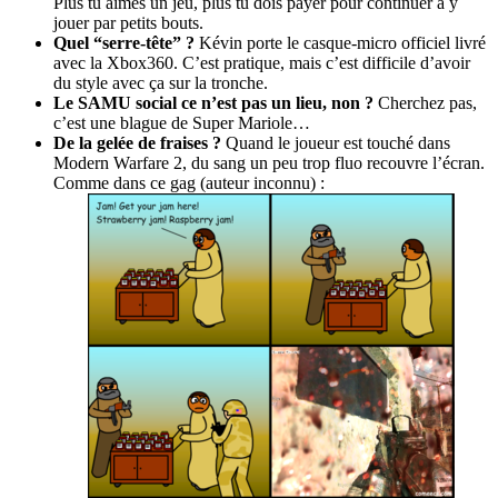
Plus tu aimes un jeu, plus tu dois payer pour continuer à y
jouer par petits bouts.
Quel “serre-tête” ?
Kévin porte le casque-micro officiel livré
avec la Xbox360. C’est pratique, mais c’est difficile d’avoir
du style avec ça sur la tronche.
Le SAMU social ce n’est pas un lieu, non ?
Cherchez pas,
c’est une blague de Super Mariole…
De la gelée de fraises ?
Quand le joueur est touché dans
Modern Warfare 2, du sang un peu trop fluo recouvre l’écran.
Comme dans ce gag (auteur inconnu) :