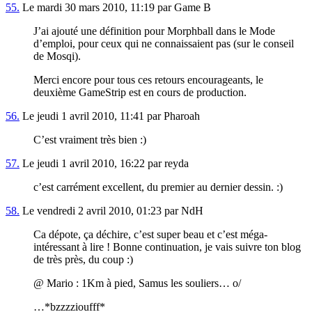
55.
Le mardi 30 mars 2010, 11:19 par Game B
J’ai ajouté une définition pour Morphball dans le Mode
d’emploi, pour ceux qui ne connaissaient pas (sur le conseil
de Mosqi).
Merci encore pour tous ces retours encourageants, le
deuxième GameStrip est en cours de production.
56.
Le jeudi 1 avril 2010, 11:41 par Pharoah
C’est vraiment très bien :)
57.
Le jeudi 1 avril 2010, 16:22 par reyda
c’est carrément excellent, du premier au dernier dessin. :)
58.
Le vendredi 2 avril 2010, 01:23 par NdH
Ca dépote, ça déchire, c’est super beau et c’est méga-
intéressant à lire ! Bonne continuation, je vais suivre ton blog
de très près, du coup :)
@ Mario : 1Km à pied, Samus les souliers… o/
…*bzzzzioufff*