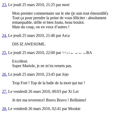
23.
Le jeudi 25 mars 2010, 21:25 par mori
Mon premier commentaire sur le site (je suis tout émoustillé).
Tout ça pour prendre la peine de vous féliciter : absolument
remarquable, drôle et bien foutu, beau boulot.
Mais du coup, on en veux d’autres !
24.
Le jeudi 25 mars 2010, 21:46 par Arca
DIS IZ AWESOME.
25.
Le jeudi 25 mars 2010, 22:00 par ↑↑↓↓←→←→BA
Excellent.
Super Mariole, je ne m’en remets pas.
26.
Le jeudi 25 mars 2010, 23:45 par Jojo
Trop Fort ! Top de la balle de la mort qui tue !
27.
Le vendredi 26 mars 2010, 00:03 par Xi Lei
Je tire ma reverence! Bravo Bravo ! Bellisimo!
28.
Le vendredi 26 mars 2010, 02:41 par Mookie