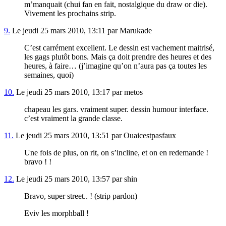
m’manquait (chui fan en fait, nostalgique du draw or die).
Vivement les prochains strip.
9.
Le jeudi 25 mars 2010, 13:11 par Marukade
C’est carrément excellent. Le dessin est vachement maitrisé,
les gags plutôt bons. Mais ça doit prendre des heures et des
heures, à faire… (j’imagine qu’on n’aura pas ça toutes les
semaines, quoi)
10.
Le jeudi 25 mars 2010, 13:17 par metos
chapeau les gars. vraiment super. dessin humour interface.
c’est vraiment la grande classe.
11.
Le jeudi 25 mars 2010, 13:51 par Ouaicestpasfaux
Une fois de plus, on rit, on s’incline, et on en redemande !
bravo ! !
12.
Le jeudi 25 mars 2010, 13:57 par shin
Bravo, super street.. ! (strip pardon)
Eviv les morphball !