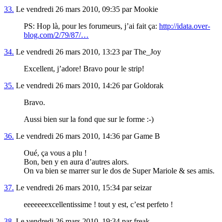
33.
Le vendredi 26 mars 2010, 09:35 par Mookie
PS: Hop là, pour les forumeurs, j’ai fait ça:
http://idata.over-
blog.com/2/79/87/…
34.
Le vendredi 26 mars 2010, 13:23 par The_Joy
Excellent, j’adore! Bravo pour le strip!
35.
Le vendredi 26 mars 2010, 14:26 par Goldorak
Bravo.
Aussi bien sur la fond que sur le forme :-)
36.
Le vendredi 26 mars 2010, 14:36 par Game B
Oué, ça vous a plu !
Bon, ben y en aura d’autres alors.
On va bien se marrer sur le dos de Super Mariole & ses amis.
37.
Le vendredi 26 mars 2010, 15:34 par seizar
eeeeeeexcellentissime ! tout y est, c’est perfeto !
38.
Le vendredi 26 mars 2010, 19:34 par freak