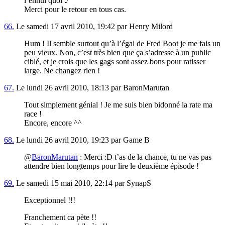
l’ennui quoi :/
Merci pour le retour en tous cas.
66.
Le samedi 17 avril 2010, 19:42 par Henry Milord
Hum ! Il semble surtout qu’à l’égal de Fred Boot je me fais un
peu vieux. Non, c’est très bien que ça s’adresse à un public
ciblé, et je crois que les gags sont assez bons pour ratisser
large. Ne changez rien !
67.
Le lundi 26 avril 2010, 18:13 par BaronMarutan
Tout simplement génial ! Je me suis bien bidonné la rate ma
race !
Encore, encore ^^
68.
Le lundi 26 avril 2010, 19:23 par Game B
@
BaronMarutan
: Merci :D t’as de la chance, tu ne vas pas
attendre bien longtemps pour lire le deuxième épisode !
69.
Le samedi 15 mai 2010, 22:14 par SynapS
Exceptionnel !!!
Franchement ca pète !!