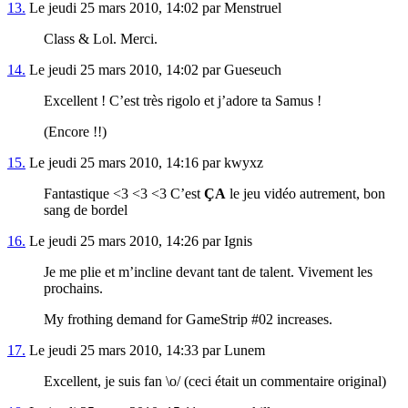
13.
Le jeudi 25 mars 2010, 14:02 par Menstruel
Class & Lol. Merci.
14.
Le jeudi 25 mars 2010, 14:02 par Gueseuch
Excellent ! C’est très rigolo et j’adore ta Samus !
(Encore !!)
15.
Le jeudi 25 mars 2010, 14:16 par kwyxz
Fantastique <3 <3 <3 C’est
ÇA
le jeu vidéo autrement, bon
sang de bordel
16.
Le jeudi 25 mars 2010, 14:26 par Ignis
Je me plie et m’incline devant tant de talent. Vivement les
prochains.
My frothing demand for GameStrip #02 increases.
17.
Le jeudi 25 mars 2010, 14:33 par Lunem
Excellent, je suis fan \o/ (ceci était un commentaire original)