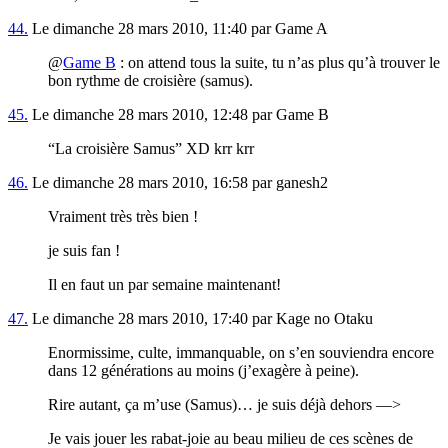
44.
Le dimanche 28 mars 2010, 11:40 par Game A
@
Game B
: on attend tous la suite, tu n’as plus qu’à trouver le
bon rythme de croisière (samus).
45.
Le dimanche 28 mars 2010, 12:48 par Game B
“La croisière Samus” XD krr krr
46.
Le dimanche 28 mars 2010, 16:58 par ganesh2
Vraiment très très bien !
je suis fan !
Il en faut un par semaine maintenant!
47.
Le dimanche 28 mars 2010, 17:40 par Kage no Otaku
Enormissime, culte, immanquable, on s’en souviendra encore
dans 12 générations au moins (j’exagère à peine).
Rire autant, ça m’use (Samus)… je suis déjà dehors —>
Je vais jouer les rabat-joie au beau milieu de ces scènes de