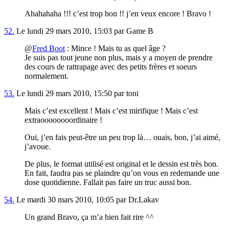
Ahahahaha !!! c’est trop bon !! j’en veux encore ! Bravo !
52.
Le lundi 29 mars 2010, 15:03 par Game B
@
Fred Boot
: Mince ! Mais tu as quel âge ?
Je suis pas tout jeune non plus, mais y a moyen de prendre
des cours de rattrapage avec des petits frères et soeurs
normalement.
53.
Le lundi 29 mars 2010, 15:50 par toni
Mais c’est excellent ! Mais c’est mirifique ! Mais c’est
extraoooooooordinaire !
Oui, j’en fais peut-être un peu trop là… ouais, bon, j’ai aimé,
j’avoue.
De plus, le format utilisé est original et le dessin est très bon.
En fait, faudra pas se plaindre qu’on vous en redemande une
dose quotidienne. Fallait pas faire un truc aussi bon.
54.
Le mardi 30 mars 2010, 10:05 par Dr.Lakav
Un grand Bravo, ça m’a bien fait rire ^^