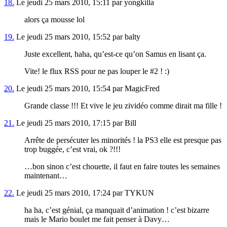
18.
Le jeudi 25 mars 2010, 15:11 par yongkilla
alors ça mousse lol
19.
Le jeudi 25 mars 2010, 15:52 par balty
Juste excellent, haha, qu’est-ce qu’on Samus en lisant ça.
Vite! le flux RSS pour ne pas louper le #2 ! :)
20.
Le jeudi 25 mars 2010, 15:54 par MagicFred
Grande classe !!! Et vive le jeu zividéo comme dirait ma fille !
21.
Le jeudi 25 mars 2010, 17:15 par Bill
Arrête de persécuter les minorités ! la PS3 elle est presque pas
trop buggée, c’est vrai, ok ?!!!
…bon sinon c’est chouette, il faut en faire toutes les semaines
maintenant…
22.
Le jeudi 25 mars 2010, 17:24 par TYKUN
ha ha, c’est génial, ça manquait d’animation ! c’est bizarre
mais le Mario boulet me fait penser à Davy…