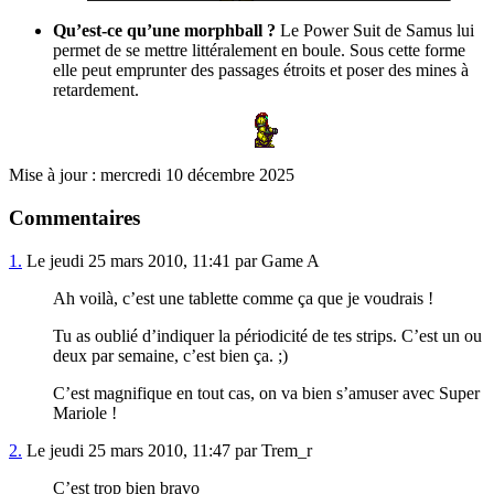
Qu’est-ce qu’une morphball ?
Le Power Suit de Samus lui
permet de se mettre littéralement en boule. Sous cette forme
elle peut emprunter des passages étroits et poser des mines à
retardement.
Mise à jour : mercredi 10 décembre 2025
Commentaires
1.
Le jeudi 25 mars 2010, 11:41 par Game A
Ah voilà, c’est une tablette comme ça que je voudrais !
Tu as oublié d’indiquer la périodicité de tes strips. C’est un ou
deux par semaine, c’est bien ça. ;)
C’est magnifique en tout cas, on va bien s’amuser avec Super
Mariole !
2.
Le jeudi 25 mars 2010, 11:47 par Trem_r
C’est trop bien bravo