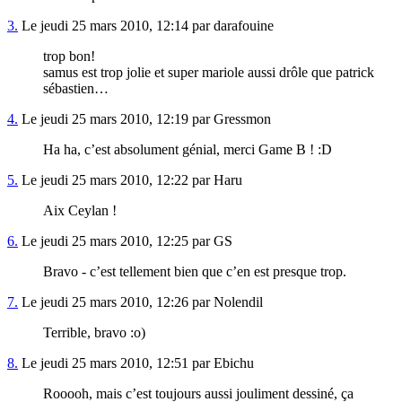
3.
Le jeudi 25 mars 2010, 12:14 par darafouine
trop bon!
samus est trop jolie et super mariole aussi drôle que patrick
sébastien…
4.
Le jeudi 25 mars 2010, 12:19 par Gressmon
Ha ha, c’est absolument génial, merci Game B ! :D
5.
Le jeudi 25 mars 2010, 12:22 par Haru
Aix Ceylan !
6.
Le jeudi 25 mars 2010, 12:25 par GS
Bravo - c’est tellement bien que c’en est presque trop.
7.
Le jeudi 25 mars 2010, 12:26 par Nolendil
Terrible, bravo :o)
8.
Le jeudi 25 mars 2010, 12:51 par Ebichu
Rooooh, mais c’est toujours aussi jouliment dessiné, ça