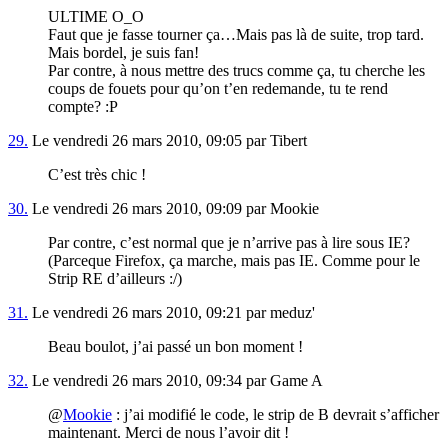
ULTIME O_O
Faut que je fasse tourner ça…Mais pas là de suite, trop tard.
Mais bordel, je suis fan!
Par contre, à nous mettre des trucs comme ça, tu cherche les
coups de fouets pour qu’on t’en redemande, tu te rend
compte? :P
29.
Le vendredi 26 mars 2010, 09:05 par Tibert
C’est très chic !
30.
Le vendredi 26 mars 2010, 09:09 par Mookie
Par contre, c’est normal que je n’arrive pas à lire sous IE?
(Parceque Firefox, ça marche, mais pas IE. Comme pour le
Strip RE d’ailleurs :/)
31.
Le vendredi 26 mars 2010, 09:21 par meduz'
Beau boulot, j’ai passé un bon moment !
32.
Le vendredi 26 mars 2010, 09:34 par Game A
@
Mookie
: j’ai modifié le code, le strip de B devrait s’afficher
maintenant. Merci de nous l’avoir dit !