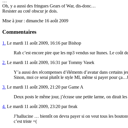
…
Oh, y a aussi des fringues Gears of War, dis-donc…
Resister au coté obscur je dois.
Mise à jour : dimanche 16 août 2009
Commentaires
1.
Le mardi 11 août 2009, 16:16 par Bishop
Rah c’est encore pire que les mp3 vendus sur Itunes. Le coût de 
2.
Le mardi 11 août 2009, 16:31 par Tommy Vasek
Y’a aussi des récompenses d’éléments d’avatar dans certains jeux
Sinon, moi ce serai plutôt le style MI, même si payer pour ça…b
3.
Le mardi 11 août 2009, 21:20 par Game A
Deux posts le même jour, j’écrase une petite larme, on dirait le
4.
Le mardi 11 août 2009, 23:20 par freak
J’hallucine … bientôt on devra payer si on veut tous les bouton
c’est triste =(