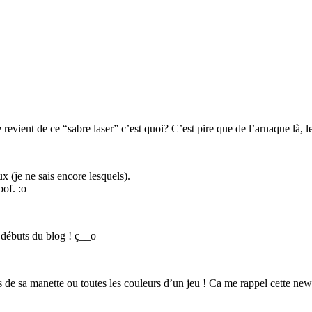
revient de ce “sabre laser” c’est quoi? C’est pire que de l’arnaque là, 
 (je ne sais encore lesquels).
of. :o
s débuts du blog ! ç__o
s de sa manette ou toutes les couleurs d’un jeu ! Ca me rappel cette ne