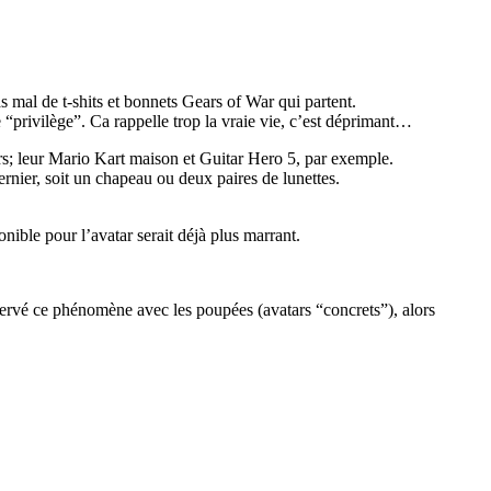
s mal de t-shits et bonnets Gears of War qui partent.
 “privilège”. Ca rappelle trop la vraie vie, c’est déprimant…
tars; leur Mario Kart maison et Guitar Hero 5, par exemple.
rnier, soit un chapeau ou deux paires de lunettes.
nible pour l’avatar serait déjà plus marrant.
servé ce phénomène avec les poupées (avatars “concrets”), alors