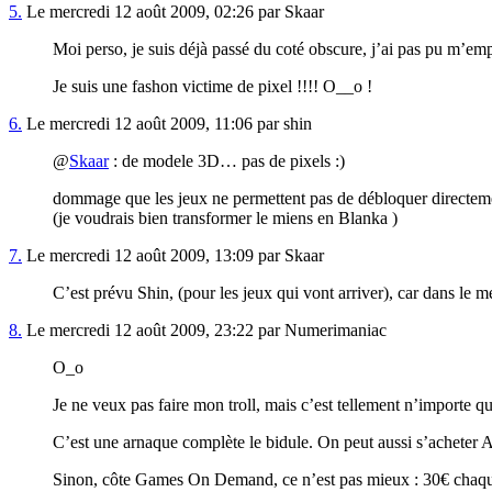
5.
Le mercredi 12 août 2009, 02:26 par Skaar
Moi perso, je suis déjà passé du coté obscure, j’ai pas pu m’
Je suis une fashon victime de pixel !!!! O__o !
6.
Le mercredi 12 août 2009, 11:06 par shin
@
Skaar
: de modele 3D… pas de pixels :)
dommage que les jeux ne permettent pas de débloquer directement
(je voudrais bien transformer le miens en Blanka )
7.
Le mercredi 12 août 2009, 13:09 par Skaar
C’est prévu Shin, (pour les jeux qui vont arriver), car dans le 
8.
Le mercredi 12 août 2009, 23:22 par Numerimaniac
O_o
Je ne veux pas faire mon troll, mais c’est tellement n’importe 
C’est une arnaque complète le bidule. On peut aussi s’acheter 
Sinon, côte Games On Demand, ce n’est pas mieux : 30€ chaque 