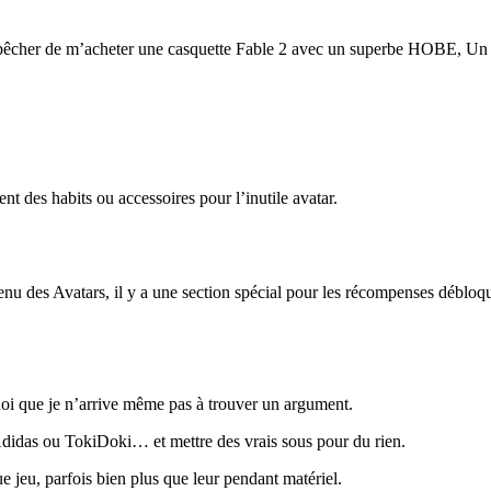
empêcher de m’acheter une casquette Fable 2 avec un superbe HOBE, Un 
 des habits ou accessoires pour l’inutile avatar.
menu des Avatars, il y a une section spécial pour les récompenses débloqu
quoi que je n’arrive même pas à trouver un argument.
Adidas ou TokiDoki… et mettre des vrais sous pour du rien.
jeu, parfois bien plus que leur pendant matériel.