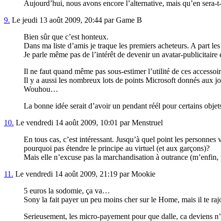
Aujourd’hui, nous avons encore l’alternative, mais qu’en sera-t
9.
Le jeudi 13 août 2009, 20:44 par Game B
Bien sûr que c’est honteux.
Dans ma liste d’amis je traque les premiers acheteurs. A part les
Je parle même pas de l’intérêt de devenir un avatar-publicitaire
Il ne faut quand même pas sous-estimer l’utilité de ces accessoir
Il y a aussi les nombreux lots de points Microsoft donnés aux j
Wouhou…
La bonne idée serait d’avoir un pendant réél pour certains objets
10.
Le vendredi 14 août 2009, 10:01 par Menstruel
En tous cas, c’est intéressant. Jusqu’à quel point les personn
pourquoi pas étendre le principe au virtuel (et aux garçons)?
Mais elle n’excuse pas la marchandisation à outrance (m’enfin,
11.
Le vendredi 14 août 2009, 21:19 par Mookie
5 euros la sodomie, ça va…
Sony la fait payer un peu moins cher sur le Home, mais il te raj
Serieusement, les micro-payement pour que dalle, ca deviens 