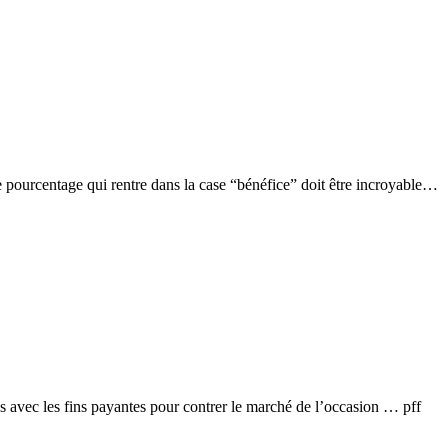
le pourcentage qui rentre dans la case “bénéfice” doit être incroyable…
ws avec les fins payantes pour contrer le marché de l’occasion … pff