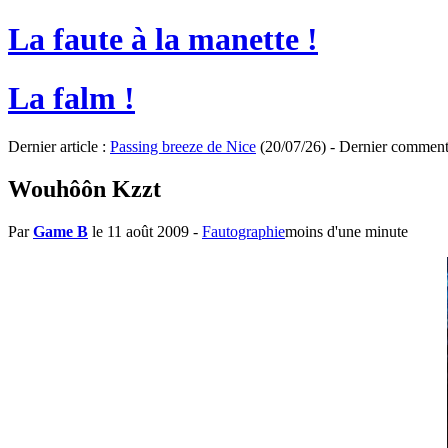
La faute à la manette !
La falm !
Dernier article :
Passing breeze de Nice
(20/07/26) - Dernier comment
Wouhôôn Kzzt
Par
Game B
le 11 août 2009
-
Fautographie
moins d'une minute