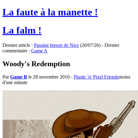
La faute à la manette !
La falm !
Dernier article :
Passing breeze de Nice
(20/07/26) - Dernier
commentaire :
Game A
Woody's Redemption
Par
Game B
le 28 novembre 2010
-
Plastic 'n' Pixel Friends
moins
d'une minute