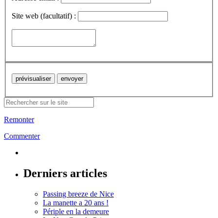
Site web (facultatif) :
Remonter
Commenter
Derniers articles
Passing breeze de Nice
La manette a 20 ans !
Périple en la demeure