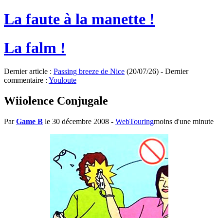
La faute à la manette !
La falm !
Dernier article :
Passing breeze de Nice
(20/07/26) - Dernier
commentaire :
Youloute
Wiiolence Conjugale
Par
Game B
le 30 décembre 2008
-
WebTouring
moins d'une minute