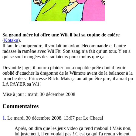
Sa grand mère lui offre une Wii, il bat sa copine de colère
(
Kotaku
).
Il faut le comprendre, il voulait un avion télécommandé et l’autre
radasse la ramène avec Wii Fit. Son sang n’a fait qu’un tour. Y en a
qui se sont mangées des radiateurs pour moins que ça…
Devant le juge, il pourra plaider non-coupable prétextant d’avoir
oublié d’attacher la dragonne de la Wiimote avant de la balancer à la
tronche de sa Princesse Bitch. Mais ça aurait pu être pire, il aurait pu
LA PAYER
sa Wii !
Mise à jour : mardi 30 décembre 2008
Commentaires
1.
Le mardi 30 décembre 2008, 13:07 par Le Chacal
Après, on dira que les jeux video ça rend maboul ! Mais non,
lui justement, il en voulait pas ! C'est ça qui l'a rendu violent.