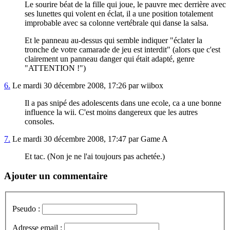
Le sourire béat de la fille qui joue, le pauvre mec derrière avec
ses lunettes qui volent en éclat, il a une position totalement
improbable avec sa colonne vertébrale qui danse la salsa.
Et le panneau au-dessus qui semble indiquer "éclater la
tronche de votre camarade de jeu est interdit" (alors que c'est
clairement un panneau danger qui était adapté, genre
"ATTENTION !")
6.
Le mardi 30 décembre 2008, 17:26 par wiibox
Il a pas snipé des adolescents dans une ecole, ca a une bonne
influence la wii. C'est moins dangereux que les autres
consoles.
7.
Le mardi 30 décembre 2008, 17:47 par Game A
Et tac. (Non je ne l'ai toujours pas achetée.)
Ajouter un commentaire
Pseudo :
Adresse email :