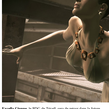
Excella Gionne
, le PDG de Tricell, sera de retour dans la future