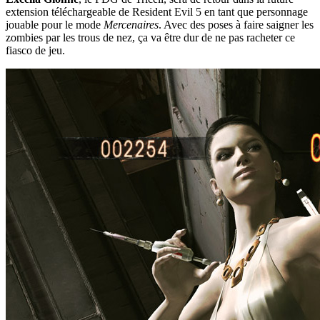
extension téléchargeable de Resident Evil 5 en tant que personnage
jouable pour le mode
Mercenaires
. Avec des poses à faire saigner les
zombies par les trous de nez, ça va être dur de ne pas racheter ce
fiasco de jeu.