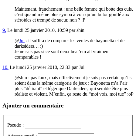
Maintenant, franchement : une belle femme qui botte des culs,
c’est quand même plus sympa à voir qu’un butor gonflé aux
stéroïdes et trempé de sueur, non ? :P
9.
Le lundi 25 janvier 2010, 10:59 par shin
@
Jul
: il suffira de comparer les ventes de bayonetta et de
darksiders… :)
Je ne sais pas si ce sont deux beat’em all vraiment
comparables !
10.
Le lundi 25 janvier 2010, 22:33 par Jul
@shin : pas faux, mais effectivement je suis pas certain qu’ils
soient dans la même catégorie de jeux ; Bayonetta m’a l’air
plus “délirant” et léger que Darksiders, qui semble être plus
réaliste et violent. M’enfin, ça reste du “moi vois, moi tue” :oP
Ajouter un commentaire
Pseudo :