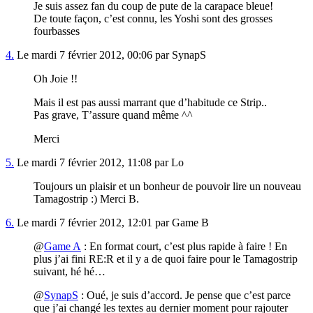
Je suis assez fan du coup de pute de la carapace bleue!
De toute façon, c’est connu, les Yoshi sont des grosses
fourbasses
4.
Le mardi 7 février 2012, 00:06 par SynapS
Oh Joie !!
Mais il est pas aussi marrant que d’habitude ce Strip..
Pas grave, T’assure quand même ^^
Merci
5.
Le mardi 7 février 2012, 11:08 par Lo
Toujours un plaisir et un bonheur de pouvoir lire un nouveau
Tamagostrip :) Merci B.
6.
Le mardi 7 février 2012, 12:01 par Game B
@
Game A
: En format court, c’est plus rapide à faire ! En
plus j’ai fini RE:R et il y a de quoi faire pour le Tamagostrip
suivant, hé hé…
@
SynapS
: Oué, je suis d’accord. Je pense que c’est parce
que j’ai changé les textes au dernier moment pour rajouter