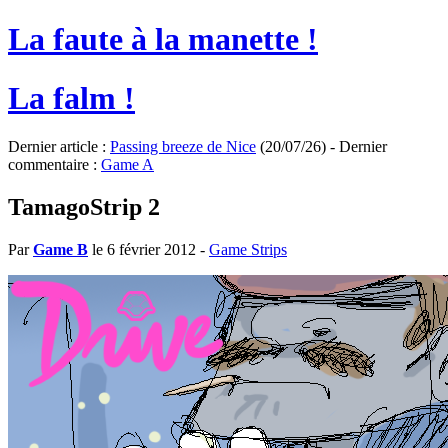
La faute à la manette !
La falm !
Dernier article :
Passing breeze de Nice
(20/07/26) - Dernier
commentaire :
Game A
TamagoStrip 2
Par
Game B
le 6 février 2012
-
Game Strips