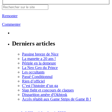
Remonter
Commenter
Derniers articles
Passing breeze de Nice
La manette a 20 ans !
Périple en la demeure
La Neo Geo du Prince
Les occultants
Passé Conditionnul
Rien d’officiel
C’est l’histoire d’un ga
Slap fight et concours de claques
Disparition amère d'Okhtosk
Accès rétabli aux Game Strips de Game B !