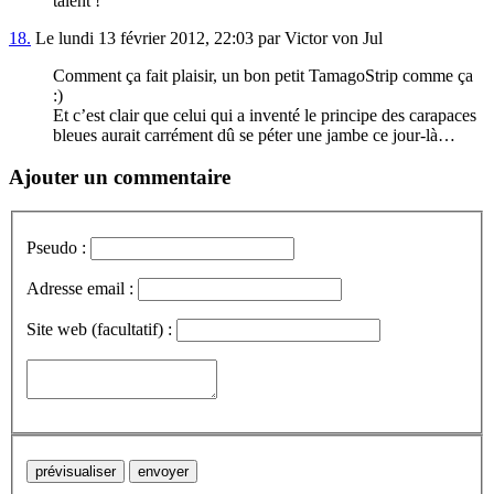
talent !
18.
Le lundi 13 février 2012, 22:03 par Victor von Jul
Comment ça fait plaisir, un bon petit TamagoStrip comme ça
:)
Et c’est clair que celui qui a inventé le principe des carapaces
bleues aurait carrément dû se péter une jambe ce jour-là…
Ajouter un commentaire
Pseudo :
Adresse email :
Site web (facultatif) :