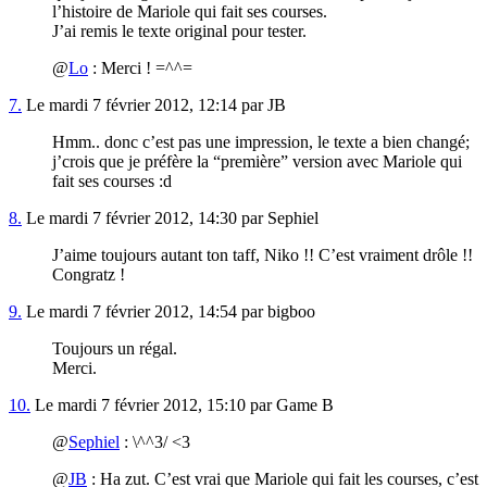
l’histoire de Mariole qui fait ses courses.
J’ai remis le texte original pour tester.
@
Lo
: Merci ! =^^=
7.
Le mardi 7 février 2012, 12:14 par JB
Hmm.. donc c’est pas une impression, le texte a bien changé;
j’crois que je préfère la “première” version avec Mariole qui
fait ses courses :d
8.
Le mardi 7 février 2012, 14:30 par Sephiel
J’aime toujours autant ton taff, Niko !! C’est vraiment drôle !!
Congratz !
9.
Le mardi 7 février 2012, 14:54 par bigboo
Toujours un régal.
Merci.
10.
Le mardi 7 février 2012, 15:10 par Game B
@
Sephiel
: \^^3/ <3
@
JB
: Ha zut. C’est vrai que Mariole qui fait les courses, c’est