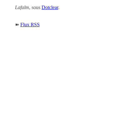
Lafalm
, sous
Dotclear
.
➽
Flux RSS