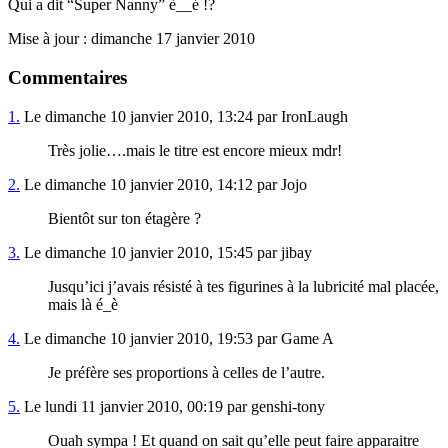
Qui a dit “Super Nanny” è__é !?
Mise à jour : dimanche 17 janvier 2010
Commentaires
1.
Le dimanche 10 janvier 2010, 13:24 par IronLaugh
Très jolie….mais le titre est encore mieux mdr!
2.
Le dimanche 10 janvier 2010, 14:12 par Jojo
Bientôt sur ton étagère ?
3.
Le dimanche 10 janvier 2010, 15:45 par jibay
Jusqu’ici j’avais résisté à tes figurines à la lubricité mal placée,
mais là é_è
4.
Le dimanche 10 janvier 2010, 19:53 par Game A
Je préfère ses proportions à celles de l’autre.
5.
Le lundi 11 janvier 2010, 00:19 par genshi-tony
Ouah sympa ! Et quand on sait qu’elle peut faire apparaitre