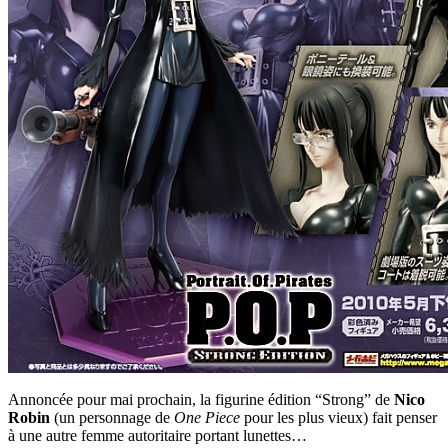
Annoncée pour mai prochain, la figurine édition “Strong” de
Nico
Robin
(un personnage de
One Piece
pour les plus vieux) fait penser
à une autre femme autoritaire portant lunettes…