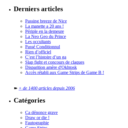
Derniers articles
Passing breeze de Nice
La manette a 20 ans !
Périple en la demeure
La Neo Geo du Prince
Les occultants
Passé Conditionnul
Rien d’officiel
C’est l’histoire d’un ga
Slap fight et concours de claques
Disparition amère d'Okhtosk
Accès rétabli aux Game Strips de Game B !
➽
+ de 1400 articles depuis 2006
Catégories
Ça dénonce grave
Draw or die !
Fautographie
Game Strips