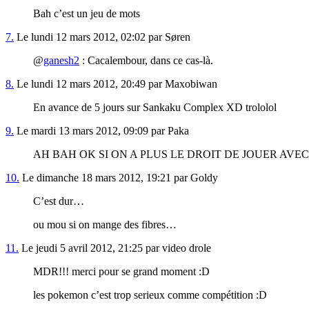
Bah c’est un jeu de mots
7.
Le lundi 12 mars 2012, 02:02 par Søren
@
ganesh2
: Cacalembour, dans ce cas-là.
8.
Le lundi 12 mars 2012, 20:49 par Maxobiwan
En avance de 5 jours sur Sankaku Complex XD trololol
9.
Le mardi 13 mars 2012, 09:09 par Paka
AH BAH OK SI ON A PLUS LE DROIT DE JOUER AVEC
10.
Le dimanche 18 mars 2012, 19:21 par Goldy
C’est dur…
ou mou si on mange des fibres…
11.
Le jeudi 5 avril 2012, 21:25 par video drole
MDR!!! merci pour se grand moment :D
les pokemon c’est trop serieux comme compétition :D