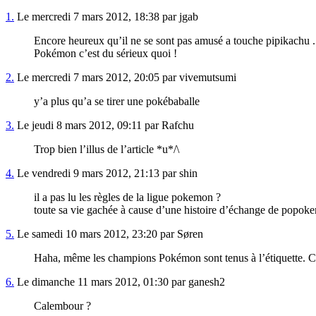
1.
Le mercredi 7 mars 2012, 18:38 par jgab
Encore heureux qu’il ne se sont pas amusé a touche pipikachu .
Pokémon c’est du sérieux quoi !
2.
Le mercredi 7 mars 2012, 20:05 par vivemutsumi
y’a plus qu’a se tirer une pokébaballe
3.
Le jeudi 8 mars 2012, 09:11 par Rafchu
Trop bien l’illus de l’article *u*/\
4.
Le vendredi 9 mars 2012, 21:13 par shin
il a pas lu les règles de la ligue pokemon ?
toute sa vie gachée à cause d’une histoire d’échange de popoke
5.
Le samedi 10 mars 2012, 23:20 par Søren
Haha, même les champions Pokémon sont tenus à l’étiquette. Ca
6.
Le dimanche 11 mars 2012, 01:30 par ganesh2
Calembour ?