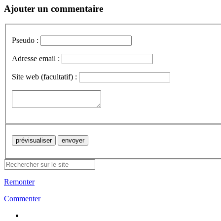
Ajouter un commentaire
Pseudo :
Adresse email :
Site web (facultatif) :
Remonter
Commenter