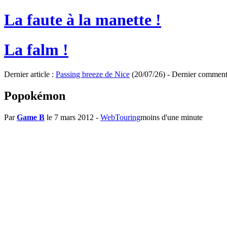
La faute à la manette !
La falm !
Dernier article :
Passing breeze de Nice
(20/07/26) - Dernier comment
Popokémon
Par
Game B
le 7 mars 2012
-
WebTouring
moins d'une minute