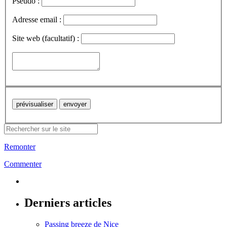
Pseudo :
Adresse email :
Site web (facultatif) :
Remonter
Commenter
Derniers articles
Passing breeze de Nice