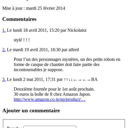
Mise à jour : mardi 25 février 2014
Commentaires
1.
Le lundi 18 avril 2011, 15:20 par Nickolaisz
stylé ! ! !
2.
Le mardi 19 avril 2011, 18:30 par alferd
Pour l’un des personnages mystères, un des petits robots en
forme de casque de chantier doit faire partie des
incontournables je suppose.
3.
Le lundi 2 mai 2011, 17:31 par ↑↑↓↓←→←→BA
Deuxième fournée pour le 1er août prochain.
30 euros la boîte de 8 chez Amazon Japon.
http://www.amazon.co.jp/gp/product/…
Ajouter un commentaire