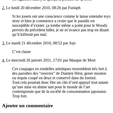
2.
Le lundi 20 décembre 2010, 08:26 par Furiaph
Si les jouets ont une conscience comme le laisse entendre toys
story et bien je commence a croire que le paradis est
susceptible d’exister. ça tombe même a point pour le Woody
pervers du précédent billet, je ne m’avance pas trop en disant
qu’il kifferait pas mal.
3.
Le mardi 21 décembre 2010, 08:52 par Jojo
C’est classe
4.
Le mercredi 26 janvier 2011, 17:01 par Masque de Mort
Ces coupages en rondelles artistiques ressemblent très fort à
des parodies des “oeuvres” de Damien Hirst, genre mouton
ou requin coupé en deux et conservé dans du formol.
Tout cela pourrait donc être un clin d’oeil appuyé tout autant
qu’une mise en abime tant pour le monde de l’art
contemporain que de la société de consommation japonaise.
Trop fort.
Ajouter un commentaire