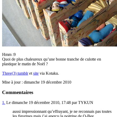
Hmm :9
Quoi de plus chaleureux qu’une bonne tranche de culotte en
plastique le matin de Noël ?
Three(3) tumblr
et
site
via Kotaku.
Mise à jour : dimanche 19 décembre 2010
Commentaires
1.
Le dimanche 19 décembre 2010, 17:48 par TYKUN
aussi impressionnant qu’effrayant, je ne reconnais pas toutes
les figurines mais j’ai aperçu la poitrine de Q-Bee.