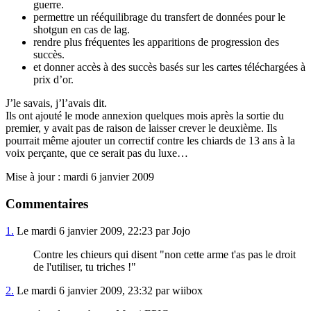
guerre.
permettre un rééquilibrage du transfert de données pour le
shotgun en cas de lag.
rendre plus fréquentes les apparitions de progression des
succès.
et donner accès à des succès basés sur les cartes téléchargées à
prix d’or.
J’le savais, j’l’avais dit.
Ils ont ajouté le mode annexion quelques mois après la sortie du
premier, y avait pas de raison de laisser crever le deuxième. Ils
pourrait même ajouter un correctif contre les chiards de 13 ans à la
voix perçante, que ce serait pas du luxe…
Mise à jour : mardi 6 janvier 2009
Commentaires
1.
Le mardi 6 janvier 2009, 22:23 par Jojo
Contre les chieurs qui disent "non cette arme t'as pas le droit
de l'utiliser, tu triches !"
2.
Le mardi 6 janvier 2009, 23:32 par wiibox