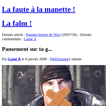
La faute à la manette !
La falm !
Dernier article :
Passing breeze de Nice
(20/07/26) - Dernier
commentaire :
Game A
Pansement sur ta g...
Par
Game B
le 6 janvier 2009
-
WebTouring
1 minute