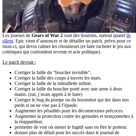
Les joueurs de
Gears of War 2
sont des bourrins, surtout quand
ils
râlent
. Epic vient d’annoncer et de détailler un patch, prévu pour ce
mois-ci, qui devra calmer les chouineurs (et faire racheter le jeu aux
colériques qui confondent revente et acte politique).
Le patch devrait :
Corriger la faille du “bouclier invisible”.
Corriger la faille des coups à travers les murs.
Corriger la faille de la mitraillette infinie.
Corriger la faille du bouclier porté avec une arme à deux
mains. (zut, j’avais appris à le faire)
Corriger le bug du pompe ou du boomshot qui tire dans nos
pieds si on ne vise pas à l’épaule.
Augmenter les pénalités pour les déconnexions précoces.
Augmenter la protection contre les grenades et tronçonnettes à
la réapparition.
permettre de voir où mener le fugitif sans en être le porteur.
donner plus de détail pour les succès dans le journal de