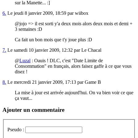
sur la Manette... :]
6.
Le jeudi 8 janvier 2009, 18:59 par wiibox
@jojo => il est sorti y'a deux mois alors deux mois et demi +
3 semaines :D
Ca fait un bon mois que t'y joue plus :D
7.
Le samedi 10 janvier 2009, 12:32 par Le Chacal
@
Luzal
: Oauis ! DLC, c'est "Date Limite de
Consommation" en français, alors faisez gaffe à ce que vous
disez !
8.
Le mercredi 21 janvier 2009, 17:13 par Game B
La mise à jour est arrivée aujourd'hui. On va bien voir ce que
ça vaut...
Ajouter un commentaire
Pseudo :