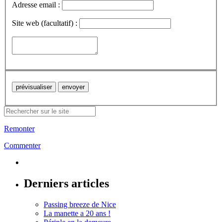
Adresse email :
Site web (facultatif) :
Remonter
Commenter
Derniers articles
Passing breeze de Nice
La manette a 20 ans !