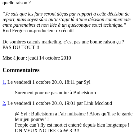
quelle raison ?
“Je sais que les fans seront déçus par rapport à cette décision de
report, mais soyez sûrs qu’il s’agit là d’une décision commerciale
entre partenaires et non liée à un quelconque souci technique.”
Rod Fergusson-producteur excécutif
De sombres calculs marketing, c’est pas une bonne raison ça ?
PAS DU TOUT !!
Mise à jour : jeudi 14 octobre 2010
Commentaires
1.
Le vendredi 1 octobre 2010, 18:11 par Syl
Surement pour ne pas nuire à Bulletstorm.
2.
Le vendredi 1 octobre 2010, 19:01 par Link Mccloud
@ Syl : Bulletstorm a l’air nulissime ! Alors qu’il se le garde
leur jeu pourav’ !
People can’t fly est mort et enterré depuis bien longtemps !
ON VEUX NOTRE GoW 3 !!!!