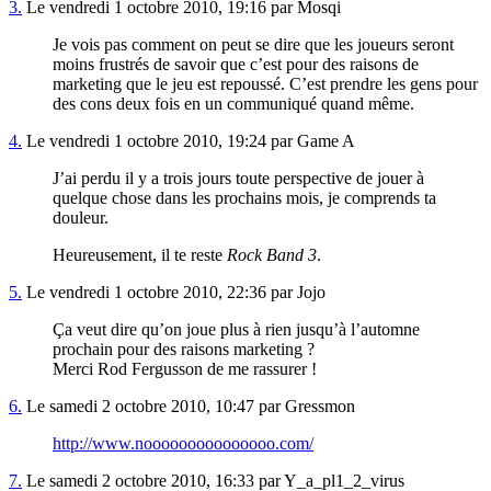
3.
Le vendredi 1 octobre 2010, 19:16 par Mosqi
Je vois pas comment on peut se dire que les joueurs seront
moins frustrés de savoir que c’est pour des raisons de
marketing que le jeu est repoussé. C’est prendre les gens pour
des cons deux fois en un communiqué quand même.
4.
Le vendredi 1 octobre 2010, 19:24 par Game A
J’ai perdu il y a trois jours toute perspective de jouer à
quelque chose dans les prochains mois, je comprends ta
douleur.
Heureusement, il te reste
Rock Band 3
.
5.
Le vendredi 1 octobre 2010, 22:36 par Jojo
Ça veut dire qu’on joue plus à rien jusqu’à l’automne
prochain pour des raisons marketing ?
Merci Rod Fergusson de me rassurer !
6.
Le samedi 2 octobre 2010, 10:47 par Gressmon
http://www.nooooooooooooooo.com/
7.
Le samedi 2 octobre 2010, 16:33 par Y_a_pl1_2_virus