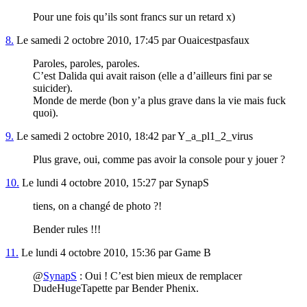
Pour une fois qu’ils sont francs sur un retard x)
8.
Le samedi 2 octobre 2010, 17:45 par Ouaicestpasfaux
Paroles, paroles, paroles.
C’est Dalida qui avait raison (elle a d’ailleurs fini par se
suicider).
Monde de merde (bon y’a plus grave dans la vie mais fuck
quoi).
9.
Le samedi 2 octobre 2010, 18:42 par Y_a_pl1_2_virus
Plus grave, oui, comme pas avoir la console pour y jouer ?
10.
Le lundi 4 octobre 2010, 15:27 par SynapS
tiens, on a changé de photo ?!
Bender rules !!!
11.
Le lundi 4 octobre 2010, 15:36 par Game B
@
SynapS
: Oui ! C’est bien mieux de remplacer
DudeHugeTapette par Bender Phenix.