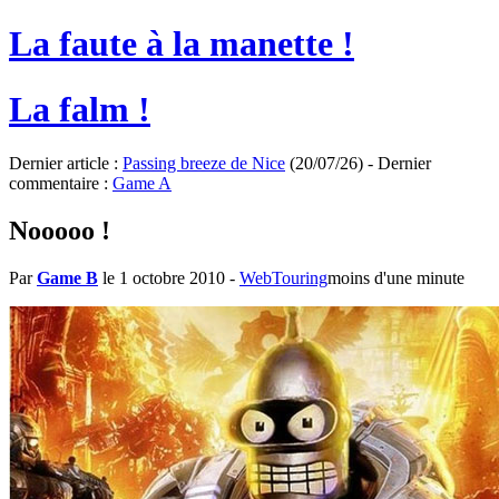
La faute à la manette !
La falm !
Dernier article :
Passing breeze de Nice
(20/07/26) - Dernier
commentaire :
Game A
Nooooo !
Par
Game B
le 1 octobre 2010
-
WebTouring
moins d'une minute