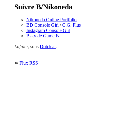
Suivre B/Nikoneda
Nikoneda Online Portfolio
BD Console Girl
/
C.G. Plus
Instagram Console Girl
Bsky de Game B
Lafalm
, sous
Dotclear
.
➽
Flux RSS