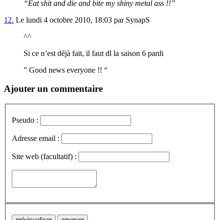
“Eat shit and die and bite my shiny metal ass !!”
12.
Le lundi 4 octobre 2010, 18:03 par SynapS
^^
Si ce n’est déjà fait, il faut dl la saison 6 pardi
” Good news everyone !! “
Ajouter un commentaire
Pseudo :
Adresse email :
Site web (facultatif) :