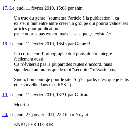
17.
Le jeudi 11 février 2010, 15:08 par shin
Un truc du genre “soumettre l’article à la publication”, ça
existe, il faut entre autre créer un groupe qui pourra valider les
articles pour publication.
ps: je ne suis pas expert, mais je sais que ça existe ^^
18.
Le jeudi 11 février 2010, 16:43 par Game B
Un correcteur d’orthographe doit pouvoir être intégré
facilement aussi.
Ca n’éviterait pas la plupart des fautes d’accord, mais
signalerait au moins que le mot “sécuriter” n’existe pas.
Sinon, bon courage pour le site. Si j’en parle, c’est que je le lis
et le surveille dans mes RSS. ;)
19.
Le jeudi 11 février 2010, 18:31 par Guicara
Merci :)
20.
Le jeudi 27 janvier 2011, 22:16 par Noyart
ENKULER DE RIR