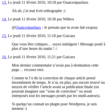
13.
Le jeudi 11 février 2010, 10:18 par Ouaicestpasfaux
Ah ah, j’ai mal écrit orthographe :)
14.
Le jeudi 11 février 2010, 10:36 par Wiibox
@
Ouaicestpasfaux
: Je pensais que tu avais fait exspray
15.
Le jeudi 11 février 2010, 11:18 par Guicara
Que vous êtes critiques… soyez indulgent ! Message posté à
plus d’une heure du matin ! :/
16.
Le jeudi 11 février 2010, 11:21 par Guicara
Mon dernier commentaire n’avais pas à destination cette
page… excusez moi.
Comme tu l’a dis la correction de chaque article prend
énormément de temps. Je n’ai, en plus, pas encore trouvé un
moyen de vérifier l’article avant sa publication finale (on
pourrait imaginer une “zone de correction” ou serait
entreposés tout les messages postés par les mutli-auteurs).
Si quelqu’un connait un plugin pour Wordpress, je suis
preneur :)