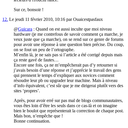
Sur ce, bonsoir !
12.
Le jeudi 11 février 2010, 10:16 par Ouaicestpasfaux
@
Guicara
: Quand on est aussi inculte que moi niveau
hardware (je me contrefous de savoir comment ça marche, je
veux juste que ça marche), on se rend sur ce genre de forums
pour avoir une réponse à une question bien précise. Du coup,
on se fout un peu de l’ortographe.
M’enfin là, je ne sais pas si l’article a été corrigé depuis mais
ça reste gavé de fautes…
Encore une fois, ça ne m’empêcherait pas d’y retourner si
j’avais besoin d’une réponse et j’apprécie le travail des gens
qui prennent le temps d’expliquer aux novices comment
résoudre leur pb ou upgrader leur machine. Mais à niveau
d’info équivalent, c’est sûr que je me dirigerai plutôt vers des
sites ‘propres’.
Après, pour avoir erré sur pas mal de blogs communautaires,
vous êtes loin d’être les seuls dans ce cas-là et on imagine
bien le boulot que représenterait la correction de chaque post.
Mais bon, n’empêche que !
Bonne continuation.