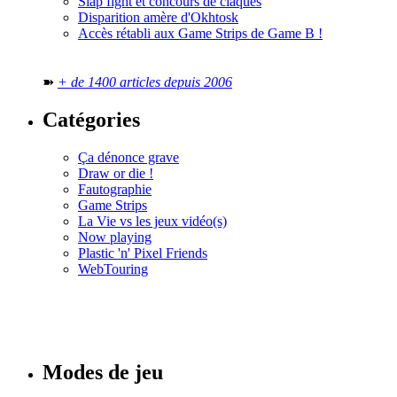
Slap fight et concours de claques
Disparition amère d'Okhtosk
Accès rétabli aux Game Strips de Game B !
➽
+ de 1400 articles depuis 2006
Catégories
Ça dénonce grave
Draw or die !
Fautographie
Game Strips
La Vie vs les jeux vidéo(s)
Now playing
Plastic 'n' Pixel Friends
WebTouring
Tous les
numéros
Modes de jeu