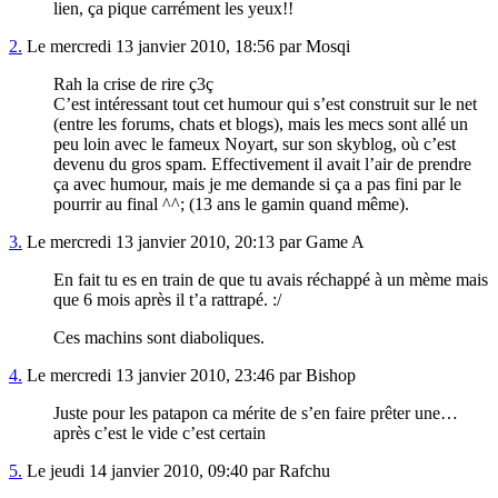
lien, ça pique carrément les yeux!!
2.
Le mercredi 13 janvier 2010, 18:56 par Mosqi
Rah la crise de rire ç3ç
C’est intéressant tout cet humour qui s’est construit sur le net
(entre les forums, chats et blogs), mais les mecs sont allé un
peu loin avec le fameux Noyart, sur son skyblog, où c’est
devenu du gros spam. Effectivement il avait l’air de prendre
ça avec humour, mais je me demande si ça a pas fini par le
pourrir au final ^^; (13 ans le gamin quand même).
3.
Le mercredi 13 janvier 2010, 20:13 par Game A
En fait tu es en train de que tu avais réchappé à un mème mais
que 6 mois après il t’a rattrapé. :/
Ces machins sont diaboliques.
4.
Le mercredi 13 janvier 2010, 23:46 par Bishop
Juste pour les patapon ca mérite de s’en faire prêter une…
après c’est le vide c’est certain
5.
Le jeudi 14 janvier 2010, 09:40 par Rafchu