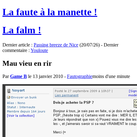
La faute à la manette !
La falm !
Dernier article :
Passing breeze de Nice
(20/07/26) - Dernier
commentaire :
Youloute
Mau vieu en rir
Par
Game B
le 13 janvier 2010
-
Fautographie
moins d'une minute