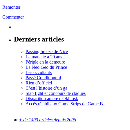
Remonter
Commenter
Derniers articles
Passing breeze de Nice
La manette a 20 ans !
Périple en la demeure
La Neo Geo du Prince
Les occultants
Passé Conditionnul
Rien d’officiel
C’est l’histoire d’un ga
Slap fight et concours de claques
Disparition amère d'Okhtosk
Accès rétabli aux Game Strips de Game B !
➽
+ de 1400 articles depuis 2006