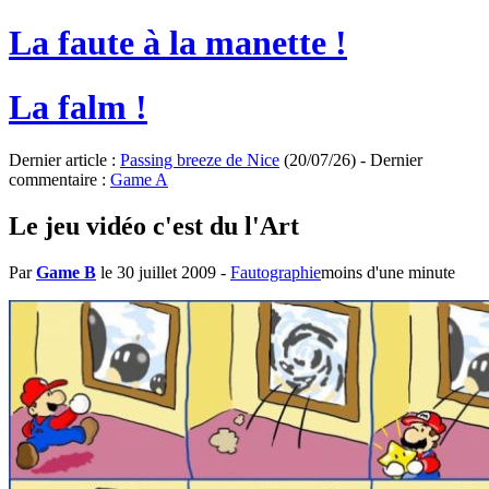
La faute à la manette !
La falm !
Dernier article :
Passing breeze de Nice
(20/07/26) - Dernier
commentaire :
Game A
Le jeu vidéo c'est du l'Art
Par
Game B
le 30 juillet 2009
-
Fautographie
moins d'une minute