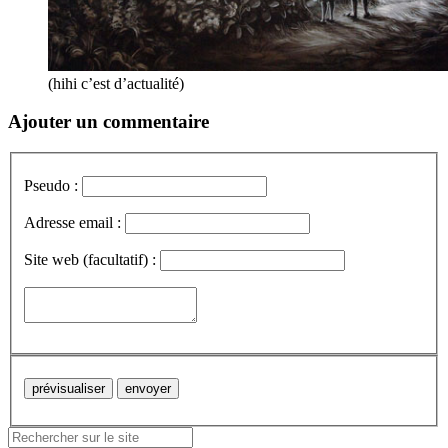
(hihi c’est d’actualité)
Ajouter un commentaire
Pseudo :
Adresse email :
Site web (facultatif) :