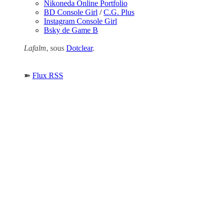
Nikoneda Online Portfolio
BD Console Girl
/
C.G. Plus
Instagram Console Girl
Bsky de Game B
Lafalm
, sous
Dotclear
.
➽
Flux RSS