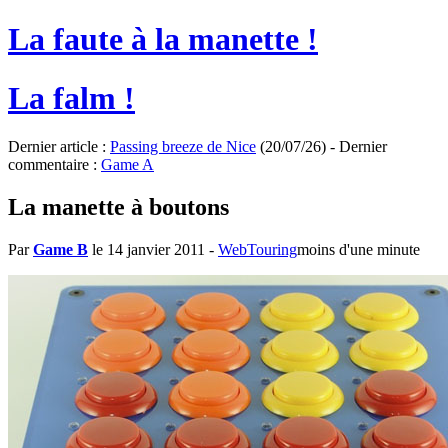
La faute à la manette !
La falm !
Dernier article :
Passing breeze de Nice
(20/07/26) - Dernier
commentaire :
Game A
La manette à boutons
Par
Game B
le 14 janvier 2011
-
WebTouring
moins d'une minute