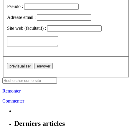
Pseudo :
Adresse email :
Site web (facultatif) :
Remonter
Commenter
Derniers articles