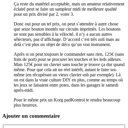
Ça reste du matériel acceptable, mais un amateur relativement
éclairé peut se faire un sampleur midi de meilleure qualité
pour un prix divisé par 2, voire 3.
Donc oui pour un tel prix, on peut s’attendre à autre chose
que seize bouton montés sur circuits imprimés. Les boutons
ne sont pas sensibles à la vélocité, il n’y a aucun autres
sélecteurs, pas d’affichage. D’accord c’est très zoli mais au
delà c’est plus un objet de déco qu’un vrai instrument.
Après si on peut toujours le commander sans rien, 125€ (sans
frais de port) pour se procurer les touches et les leds ailleurs.
Mais 125€ pour un clavier sans touche je trouve ça dur quand
même. Pour que cela ait un réel intérêt, autant le faire soi-
même (en récupérant un vieux clavier usb par exemple). Là
on est dans la vraie culture DIY en plus, comme au temps où
les jeux se faisaient entre potes, dans les garages le samedi
après-midi.
Pour le même prix un Korg padKontrol te rendra beaucoup
plus heureux.
Ajouter un commentaire