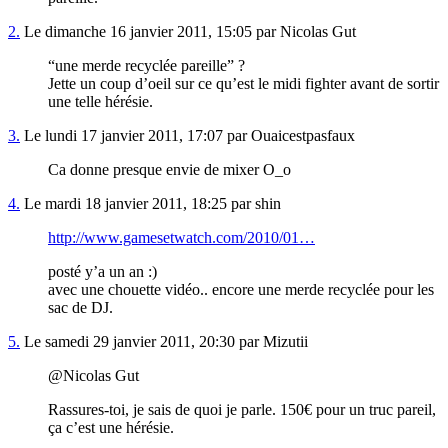
2.
Le dimanche 16 janvier 2011, 15:05 par Nicolas Gut
“une merde recyclée pareille” ?
Jette un coup d’oeil sur ce qu’est le midi fighter avant de sortir
une telle hérésie.
3.
Le lundi 17 janvier 2011, 17:07 par Ouaicestpasfaux
Ca donne presque envie de mixer O_o
4.
Le mardi 18 janvier 2011, 18:25 par shin
http://www.gamesetwatch.com/2010/01…
posté y’a un an :)
avec une chouette vidéo.. encore une merde recyclée pour les
sac de DJ.
5.
Le samedi 29 janvier 2011, 20:30 par Mizutii
@Nicolas Gut
Rassures-toi, je sais de quoi je parle. 150€ pour un truc pareil,
ça c’est une hérésie.