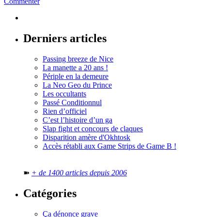
Commenter
Derniers articles
Passing breeze de Nice
La manette a 20 ans !
Périple en la demeure
La Neo Geo du Prince
Les occultants
Passé Conditionnul
Rien d’officiel
C’est l’histoire d’un ga
Slap fight et concours de claques
Disparition amère d'Okhtosk
Accès rétabli aux Game Strips de Game B !
➽
+ de 1400 articles depuis 2006
Catégories
Ça dénonce grave