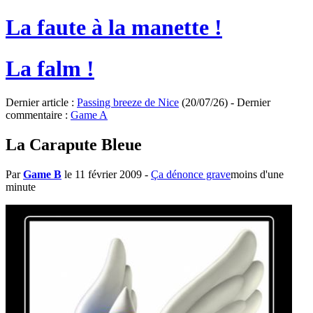
La faute à la manette !
La falm !
Dernier article :
Passing breeze de Nice
(20/07/26) - Dernier
commentaire :
Game A
La Carapute Bleue
Par
Game B
le 11 février 2009
-
Ça dénonce grave
moins d'une
minute