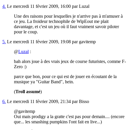
4.
Le mercredi 11 février 2009, 16:00 par Luzal
Une des raisons pour lesquelles je n'arrive pas à m'amuser à
ce jeu. La froideur technophile de WipEout me plait
davantage, et c'est un jeu où il faut vraiment savoir piloter
pour le coup.
5.
Le mercredi 11 février 2009, 19:08 par gavitemp
@
Luzal
:
bah alors joue à des vrais jeux de course futuristes, comme F-
Zero :)
parce que bon, pour ce qui est de jouer en écoutant de la
musique ya "Guitar Band", hein.
(
Troll assumé
)
6.
Le mercredi 11 février 2009, 21:34 par Bisso
@gavitemp
Oui mais prodigy a la gratte c'est pas pour demain.... (encore
que... les smashing pumpkins l'ont fait en live...)