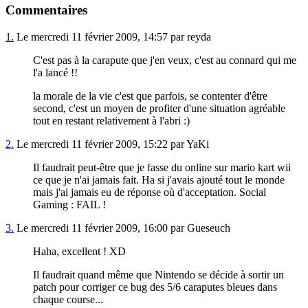
Commentaires
1.
Le mercredi 11 février 2009, 14:57 par reyda
C'est pas à la carapute que j'en veux, c'est au connard qui me
l'a lancé !!
la morale de la vie c'est que parfois, se contenter d'être
second, c'est un moyen de profiter d'une situation agréable
tout en restant relativement à l'abri :)
2.
Le mercredi 11 février 2009, 15:22 par YaKi
Il faudrait peut-être que je fasse du online sur mario kart wii
ce que je n'ai jamais fait. Ha si j'avais ajouté tout le monde
mais j'ai jamais eu de réponse où d'acceptation. Social
Gaming : FAIL !
3.
Le mercredi 11 février 2009, 16:00 par Gueseuch
Haha, excellent ! XD
Il faudrait quand même que Nintendo se décide à sortir un
patch pour corriger ce bug des 5/6 caraputes bleues dans
chaque course...