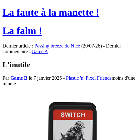
La faute à la manette !
La falm !
Dernier article :
Passing breeze de Nice
(20/07/26) - Dernier
commentaire :
Game A
L'inutile
Par
Game B
le 7 janvier 2025
-
Plastic 'n' Pixel Friends
moins d'une
minute