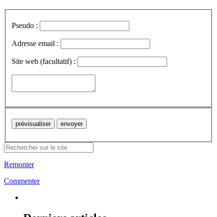
Pseudo :
Adresse email :
Site web (facultatif) :
Remonter
Commenter