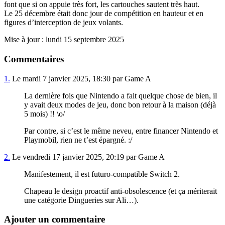
font que si on appuie très fort, les cartouches sautent très haut.
Le 25 décembre était donc jour de compétition en hauteur et en
figures d’interception de jeux volants.
Mise à jour : lundi 15 septembre 2025
Commentaires
1.
Le mardi 7 janvier 2025, 18:30 par Game A
La dernière fois que Nintendo a fait quelque chose de bien, il
y avait deux modes de jeu, donc bon retour à la maison (déjà
5 mois) !! \o/
Par contre, si c’est le même neveu, entre financer Nintendo et
Playmobil, rien ne t’est épargné. :/
2.
Le vendredi 17 janvier 2025, 20:19 par Game A
Manifestement, il est futuro-compatible Switch 2.
Chapeau le design proactif anti-obsolescence (et ça mériterait
une catégorie Dingueries sur Ali…).
Ajouter un commentaire