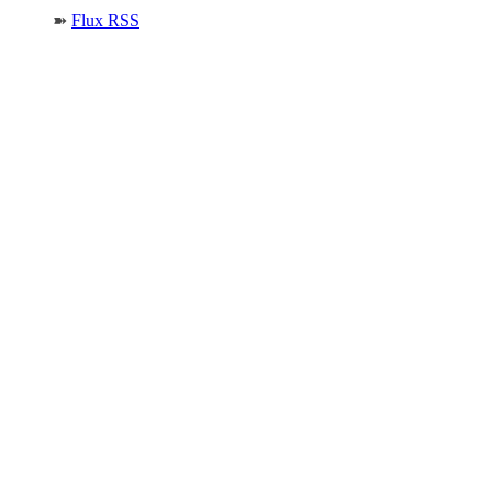
➽
Flux RSS