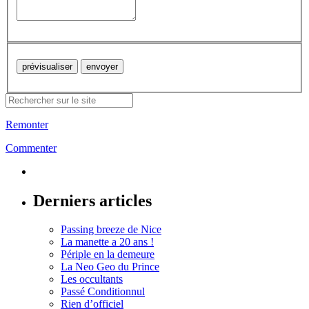
Remonter
Commenter
Derniers articles
Passing breeze de Nice
La manette a 20 ans !
Périple en la demeure
La Neo Geo du Prince
Les occultants
Passé Conditionnul
Rien d’officiel