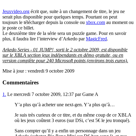
Jeuxvideo.org
écrit que, suite à un changement de titre, le jeu ne
serait plus disponible pour quelques temps. Pourtant on peut
toujours le télécharger depuis la console ou
xbox.com
au moment ou
je poste ce billet.
Le deuxième titre de la série sera un puzzle game. Pour en savoir
plus, il faudra lire l’interview d’Arkedo par
MagicFred
.
Arkedo Series - 01 JUMP!, sorti le 2 octobre 2009, est disponible
sur le XBLA section jeux indépendants en démo gratuite, ou en
version complète pour 240 Microsoft points (environs trois euros).
Mise à jour : vendredi 9 octobre 2009
Commentaires
1.
Le mercredi 7 octobre 2009, 12:37 par Game A
Y’a plus qu’à acheter une next-gen. Y’a plus qu’à…
Je suis très curieux de ce titre, et du même coup de ce XBLA
où les jeux coûtent 3 euros (sur DSi, c’est 5€ le jeu tronqué).
Sans compter qu’il y a enfin un personnage dans un jeu