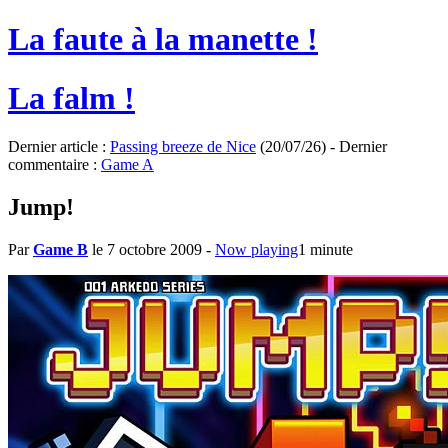
La faute à la manette !
La falm !
Dernier article :
Passing breeze de Nice
(20/07/26) - Dernier
commentaire :
Game A
Jump!
Par
Game B
le 7 octobre 2009
-
Now playing
1 minute