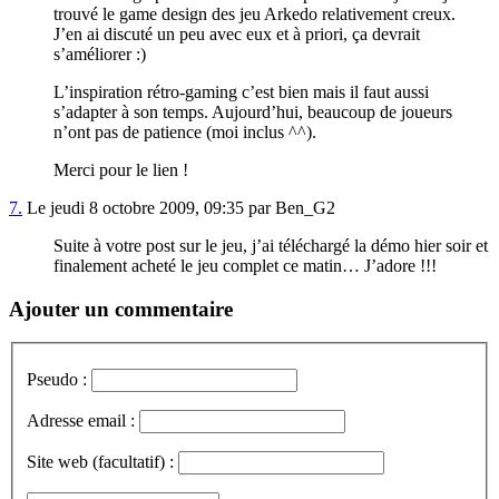
trouvé le game design des jeu Arkedo relativement creux.
J’en ai discuté un peu avec eux et à priori, ça devrait
s’améliorer :)
L’inspiration rétro-gaming c’est bien mais il faut aussi
s’adapter à son temps. Aujourd’hui, beaucoup de joueurs
n’ont pas de patience (moi inclus ^^).
Merci pour le lien !
7.
Le jeudi 8 octobre 2009, 09:35 par Ben_G2
Suite à votre post sur le jeu, j’ai téléchargé la démo hier soir et
finalement acheté le jeu complet ce matin… J’adore !!!
Ajouter un commentaire
Pseudo :
Adresse email :
Site web (facultatif) :