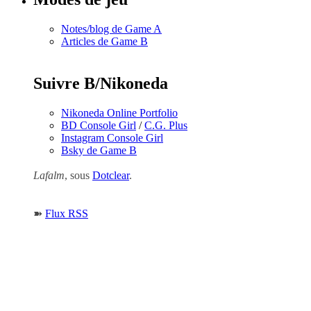
Notes/blog de Game A
Articles de Game B
Suivre B/Nikoneda
Nikoneda Online Portfolio
BD Console Girl
/
C.G. Plus
Instagram Console Girl
Bsky de Game B
Lafalm
, sous
Dotclear
.
➽
Flux RSS