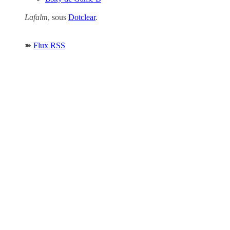
Lafalm
, sous
Dotclear
.
➽
Flux RSS