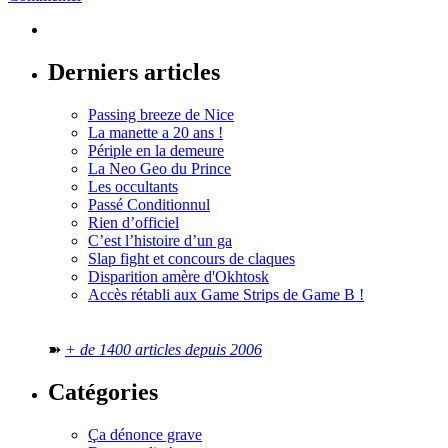
Derniers articles
Passing breeze de Nice
La manette a 20 ans !
Périple en la demeure
La Neo Geo du Prince
Les occultants
Passé Conditionnul
Rien d’officiel
C’est l’histoire d’un ga
Slap fight et concours de claques
Disparition amère d'Okhtosk
Accès rétabli aux Game Strips de Game B !
➽
+ de 1400 articles depuis 2006
Catégories
Ça dénonce grave