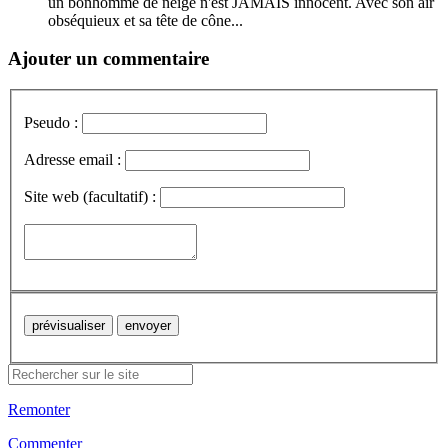
un bonhomme de neige n'est JAMAIS innocent. Avec son air
obséquieux et sa tête de cône...
Ajouter un commentaire
Pseudo :
Adresse email :
Site web (facultatif) :
Remonter
Commenter