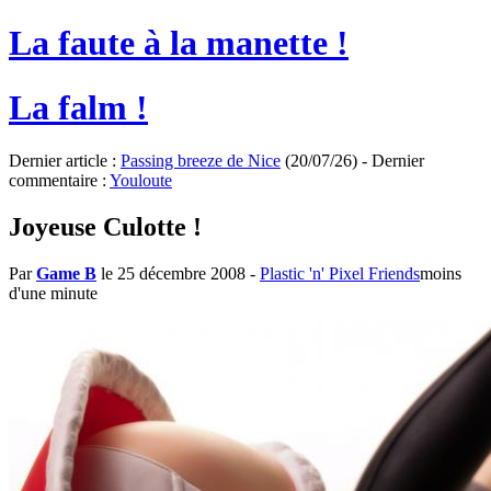
La faute à la manette !
La falm !
Dernier article :
Passing breeze de Nice
(20/07/26) - Dernier
commentaire :
Youloute
Joyeuse Culotte !
Par
Game B
le 25 décembre 2008
-
Plastic 'n' Pixel Friends
moins
d'une minute