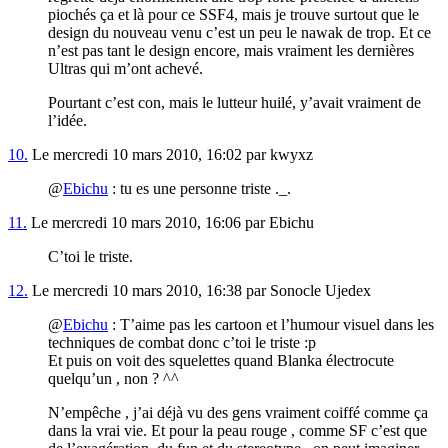
piochés ça et là pour ce SSF4, mais je trouve surtout que le
design du nouveau venu c’est un peu le nawak de trop. Et ce
n’est pas tant le design encore, mais vraiment les dernières
Ultras qui m’ont achevé.
Pourtant c’est con, mais le lutteur huilé, y’avait vraiment de
l’idée.
10.
Le mercredi 10 mars 2010, 16:02 par kwyxz
@
Ebichu
: tu es une personne triste ._.
11.
Le mercredi 10 mars 2010, 16:06 par Ebichu
C’toi le triste.
12.
Le mercredi 10 mars 2010, 16:38 par Sonocle Ujedex
@
Ebichu
: T’aime pas les cartoon et l’humour visuel dans les
techniques de combat donc c’toi le triste :p
Et puis on voit des squelettes quand Blanka électrocute
quelqu’un , non ? ^^
N’empêche , j’ai déjà vu des gens vraiment coiffé comme ça
dans la vrai vie. Et pour la peau rouge , comme SF c’est que