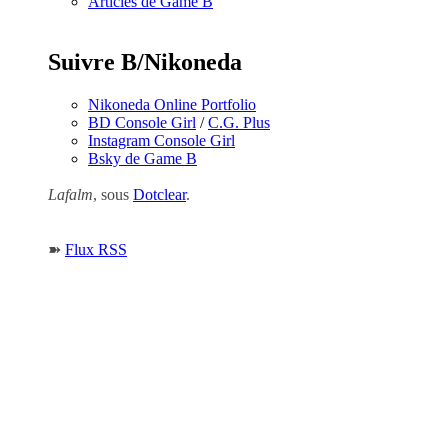
Articles de Game B
Suivre B/Nikoneda
Nikoneda Online Portfolio
BD Console Girl
/
C.G. Plus
Instagram Console Girl
Bsky de Game B
Lafalm
, sous
Dotclear
.
➽
Flux RSS