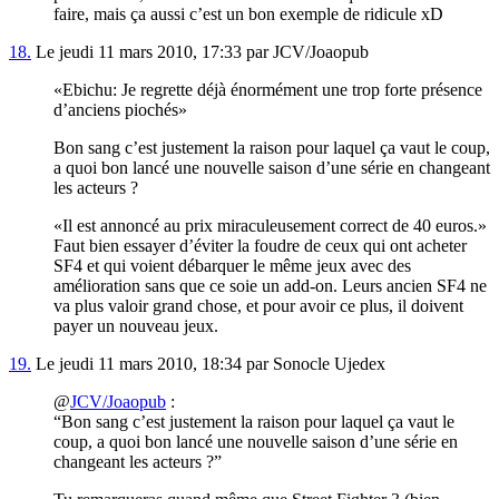
faire, mais ça aussi c’est un bon exemple de ridicule xD
18.
Le jeudi 11 mars 2010, 17:33 par JCV/Joaopub
Ebichu: Je regrette déjà énormément une trop forte présence
d’anciens piochés
Bon sang c’est justement la raison pour laquel ça vaut le coup,
a quoi bon lancé une nouvelle saison d’une série en changeant
les acteurs ?
Il est annoncé au prix miraculeusement correct de 40 euros.
Faut bien essayer d’éviter la foudre de ceux qui ont acheter
SF4 et qui voient débarquer le même jeux avec des
amélioration sans que ce soie un add-on. Leurs ancien SF4 ne
va plus valoir grand chose, et pour avoir ce plus, il doivent
payer un nouveau jeux.
19.
Le jeudi 11 mars 2010, 18:34 par Sonocle Ujedex
@
JCV/Joaopub
:
“Bon sang c’est justement la raison pour laquel ça vaut le
coup, a quoi bon lancé une nouvelle saison d’une série en
changeant les acteurs ?”