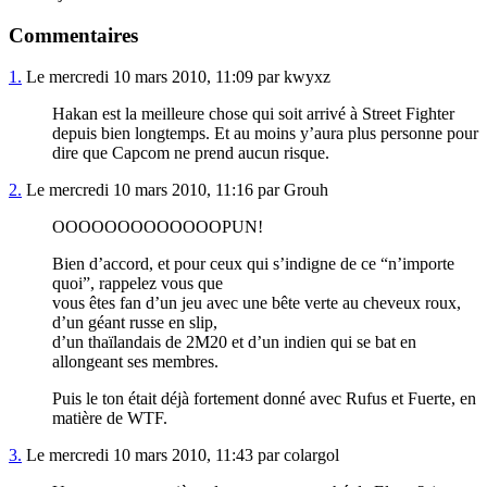
Commentaires
1.
Le mercredi 10 mars 2010, 11:09 par kwyxz
Hakan est la meilleure chose qui soit arrivé à Street Fighter
depuis bien longtemps. Et au moins y’aura plus personne pour
dire que Capcom ne prend aucun risque.
2.
Le mercredi 10 mars 2010, 11:16 par Grouh
OOOOOOOOOOOOOPUN!
Bien d’accord, et pour ceux qui s’indigne de ce “n’importe
quoi”, rappelez vous que
vous êtes fan d’un jeu avec une bête verte au cheveux roux,
d’un géant russe en slip,
d’un thaïlandais de 2M20 et d’un indien qui se bat en
allongeant ses membres.
Puis le ton était déjà fortement donné avec Rufus et Fuerte, en
matière de WTF.
3.
Le mercredi 10 mars 2010, 11:43 par colargol