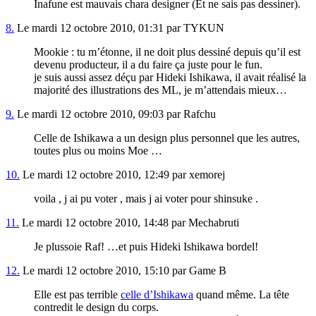
Inafune est mauvais chara designer (Et ne sais pas dessiner).
8.
Le mardi 12 octobre 2010, 01:31 par TYKUN
Mookie : tu m’étonne, il ne doit plus dessiné depuis qu’il est
devenu producteur, il a du faire ça juste pour le fun.
je suis aussi assez déçu par Hideki Ishikawa, il avait réalisé la
majorité des illustrations des ML, je m’attendais mieux…
9.
Le mardi 12 octobre 2010, 09:03 par Rafchu
Celle de Ishikawa a un design plus personnel que les autres,
toutes plus ou moins Moe …
10.
Le mardi 12 octobre 2010, 12:49 par xemorej
voila , j ai pu voter , mais j ai voter pour shinsuke .
11.
Le mardi 12 octobre 2010, 14:48 par Mechabruti
Je plussoie Raf! …et puis Hideki Ishikawa bordel!
12.
Le mardi 12 octobre 2010, 15:10 par Game B
Elle est pas terrible
celle d’Ishikawa
quand même. La tête
contredit le design du corps.