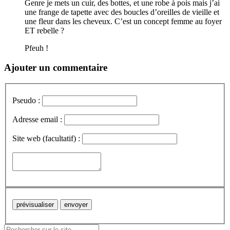
Genre je mets un cuir, des bottes, et une robe à pois mais j’ai
une frange de tapette avec des boucles d’oreilles de vieille et
une fleur dans les cheveux. C’est un concept femme au foyer
ET rebelle ?
Pfeuh !
Ajouter un commentaire
Pseudo :
Adresse email :
Site web (facultatif) :