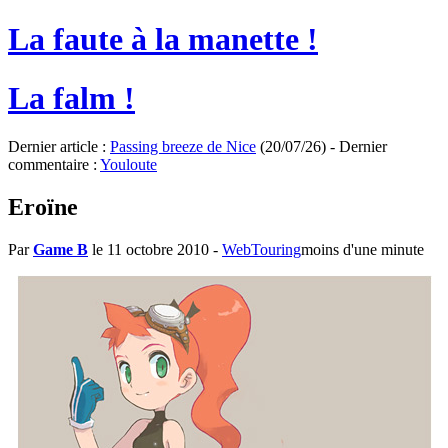
La faute à la manette !
La falm !
Dernier article :
Passing breeze de Nice
(20/07/26) - Dernier
commentaire :
Youloute
Eroïne
Par
Game B
le 11 octobre 2010
-
WebTouring
moins d'une minute