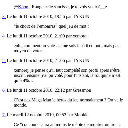
@
Koon
: Range cette saucisse, je te vois venir è__é
3.
Le lundi 11 octobre 2010, 19:56 par TYKUN
“le choix de l’embarras” quel jeu de mot !
4.
Le lundi 11 octobre 2010, 21:00 par xemorej
euh , comment on vote . je me suis inscrit et tout , mais pas
moyen de voter .
5.
Le lundi 11 octobre 2010, 21:06 par TYKUN
xemorej: je pense qu’il faut complété son profil après s’être
inscrit, ensuite, j’ai pu voté. pour l’instant, la rouquine n’est
qu’à 4%…
6.
Le lundi 11 octobre 2010, 22:12 par Gressmon
C’est pas Mega Man le héros du jeu normalement ? Où va le
monde.
7.
Le mardi 12 octobre 2010, 00:52 par Mookie
Ce “concours” aura au moins le mérite de montrer un truc :