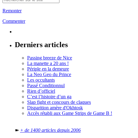
Remonter
Commenter
Derniers articles
Passing breeze de Nice
La manette a 20 ans !
Périple en la demeure
La Neo Geo du Prince
Les occultants
Passé Conditionnul
Rien d’officiel
C’est l’histoire d’un ga
Slap fight et concours de claques
Disparition amère d'Okhtosk
Accès rétabli aux Game Strips de Game B !
➽
+ de 1400 articles depuis 2006