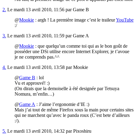
2.
Le mardi 13 avril 2010, 11:56 par Game B
@
Mookie
: argh ! La première image c’est le traileur
YouTube
:/
3.
Le mardi 13 avril 2010, 11:59 par Game A
@
Mookie
: que quelqu’un comme toi qui as le bon goût de
posséder une DSi utilise encore Internet Explorer, je t’avoue
je ne comprends pas.^^
4.
Le mardi 13 avril 2010, 13:58 par Mookie
@
Game B
: lol
Vu et approuvé! :)
(On dirais que la demoiselle à été designée par Tetsuya
Nomura, m’enfin…)
@
Game A
: J’aime l’ergonomie d’IE :)
Mais j’ai tout de même Firefox sous la main pour certains sites
qui ne marchent qu’avec le panda roux (C’est bete d’ailleurs
:/).
5.
Le mardi 13 avril 2010, 14:32 par Pixoshiru