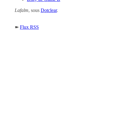
Lafalm
, sous
Dotclear
.
➽
Flux RSS