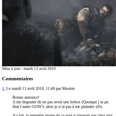
Mise à jour : mardi 13 avril 2010
Commentaires
1.
Le mardi 13 avril 2010, 11:49 par Mookie
Bonne annonce!
A me degouter de ne pas avoir une bobox (Quoique j’ai pu
finir l’autre GOW3, alors je n’ai pas à me plaindre xD).
Au fait, la première image de ce post n’apparais pas chez moi.