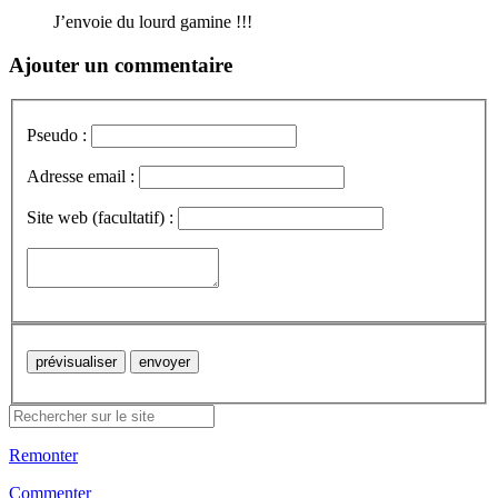
J’envoie du lourd gamine !!!
Ajouter un commentaire
Pseudo :
Adresse email :
Site web (facultatif) :
Remonter
Commenter