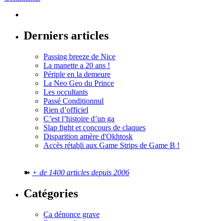
Derniers articles
Passing breeze de Nice
La manette a 20 ans !
Périple en la demeure
La Neo Geo du Prince
Les occultants
Passé Conditionnul
Rien d’officiel
C’est l’histoire d’un ga
Slap fight et concours de claques
Disparition amère d'Okhtosk
Accès rétabli aux Game Strips de Game B !
➽
+ de 1400 articles depuis 2006
Catégories
Ça dénonce grave