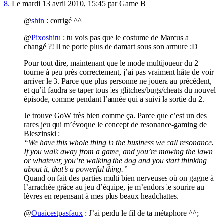
8.
Le mardi 13 avril 2010, 15:45 par Game B
@
shin
: corrigé ^^
@
Pixoshiru
: tu vois pas que le costume de Marcus a
changé ?! Il ne porte plus de damart sous son armure :D
Pour tout dire, maintenant que le mode multijoueur du 2
tourne à peu près correctement, j’ai pas vraiment hâte de voir
arriver le 3. Parce que plus personne ne jouera au précédent,
et qu’il faudra se taper tous les glitches/bugs/cheats du nouvel
épisode, comme pendant l’année qui a suivi la sortie du 2.
Je trouve GoW très bien comme ça. Parce que c’est un des
rares jeu qui m’évoque le concept de resonance-gaming de
Bleszinski :
“We have this whole thing in the business we call resonance.
If you walk away from a game, and you’re mowing the lawn
or whatever, you’re walking the dog and you start thinking
about it, that’s a powerful thing.”
Quand on fait des parties multi bien nerveuses où on gagne à
l’arrachée grâce au jeu d’équipe, je m’endors le sourire au
lèvres en repensant à mes plus beaux headchattes.
@
Ouaicestpasfaux
: J’ai perdu le fil de ta métaphore ^^;