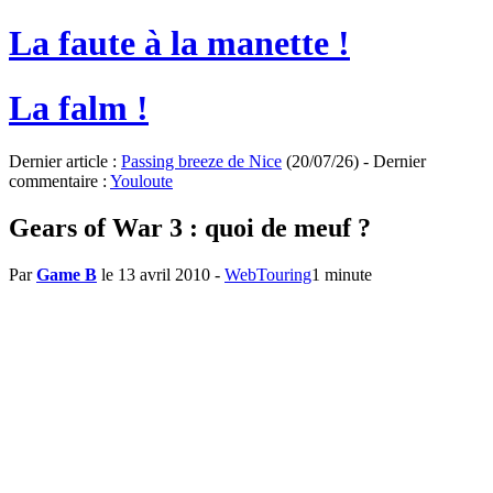
La faute à la manette !
La falm !
Dernier article :
Passing breeze de Nice
(20/07/26) - Dernier
commentaire :
Youloute
Gears of War 3 : quoi de meuf ?
Par
Game B
le 13 avril 2010
-
WebTouring
1 minute