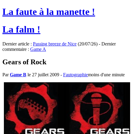
La faute à la manette !
La falm !
Dernier article :
Passing breeze de Nice
(20/07/26) - Dernier
commentaire :
Game A
Gears of Rock
Par
Game B
le 27 juillet 2009
-
Fautographie
moins d'une minute