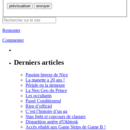
Remonter
Commenter
Derniers articles
Passing breeze de Nice
La manette a 20 ans !
Périple en la demeure
La Neo Geo du Prince
Les occultants
Passé Conditionnul
Rien d’officiel
C’est l’histoire d’un ga
Slap fight et concours de claques
Disparition amère d'Okhtosk
Accès rétabli aux Game Strips de Game B !