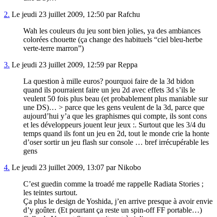
2.
Le jeudi 23 juillet 2009, 12:50 par Rafchu
Wah les couleurs du jeu sont bien jolies, ya des ambiances
colorées chouette (ça change des habituels “ciel bleu-herbe
verte-terre marron”)
3.
Le jeudi 23 juillet 2009, 12:59 par Reppa
La question à mille euros? pourquoi faire de la 3d bidon
quand ils pourraient faire un jeu 2d avec effets 3d s’ils le
veulent 50 fois plus beau (et probablement plus maniable sur
une DS)… > parce que les gens veulent de la 3d, parce que
aujourd’hui y’a que les graphismes qui compte, ils sont cons
et les développeurs jouent leur jeux :. Surtout que les 3/4 du
temps quand ils font un jeu en 2d, tout le monde crie la honte
d’oser sortir un jeu flash sur console … bref irrécupérable les
gens
4.
Le jeudi 23 juillet 2009, 13:07 par Nikobo
C’est guedin comme la troadé me rappelle Radiata Stories ;
les teintes surtout.
Ça plus le design de Yoshida, j’en arrive presque à avoir envie
d’y goûter. (Et pourtant ça reste un spin-off FF portable…)