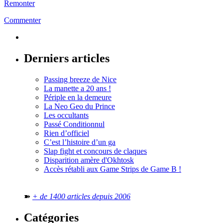
Remonter
Commenter
Derniers articles
Passing breeze de Nice
La manette a 20 ans !
Périple en la demeure
La Neo Geo du Prince
Les occultants
Passé Conditionnul
Rien d’officiel
C’est l’histoire d’un ga
Slap fight et concours de claques
Disparition amère d'Okhtosk
Accès rétabli aux Game Strips de Game B !
➽
+ de 1400 articles depuis 2006
Catégories