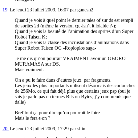
19.
Le jeudi 23 juillet 2009, 16:07 par ganesh2
Quand je vois à quel point le dernier tales of sur ds est rempli
de sprites 2d (même la version cg -isn’t it lolable ?-);
Quand je vois la beauté de l’animation des sprites d’un Super
Robot Taisen K;
Quand je vois la classe des incrustations d’animations dans
Super Robot Taisen OG -Roploplos saga-
Je me dis qu’on pourrait VRAIMENT avoir un OBORO
MURAMASA sur DS.
Mais vraiment.
On a pu le faire dans d’autres jeux, par fragments.
Les jeux les plus importants utilisent désormais des cartouches
de 256Mo, ce qui fait déjà plus que certains jeux psp (oui je
sais je parle pas en termes Bits ou Bytes, j’y comprends que
dalle)
Bref tout ça pour dire qu’on pourrait le faire.
Mais le fera-t-on ?
20.
Le jeudi 23 juillet 2009, 17:29 par shin