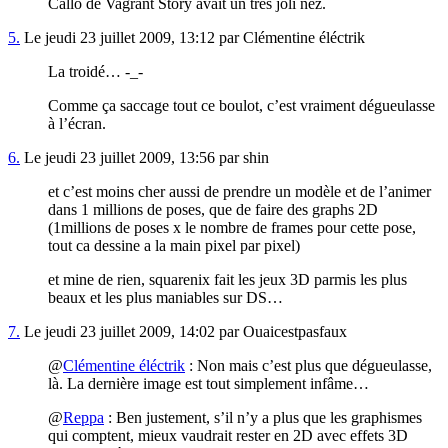
Callo de Vagrant Story avait un très joli nez.
5.
Le jeudi 23 juillet 2009, 13:12 par Clémentine éléctrik
La troidé… -_-
Comme ça saccage tout ce boulot, c’est vraiment dégueulasse
à l’écran.
6.
Le jeudi 23 juillet 2009, 13:56 par shin
et c’est moins cher aussi de prendre un modèle et de l’animer
dans 1 millions de poses, que de faire des graphs 2D
(1millions de poses x le nombre de frames pour cette pose,
tout ca dessine a la main pixel par pixel)
et mine de rien, squarenix fait les jeux 3D parmis les plus
beaux et les plus maniables sur DS…
7.
Le jeudi 23 juillet 2009, 14:02 par Ouaicestpasfaux
@
Clémentine éléctrik
: Non mais c’est plus que dégueulasse,
là. La dernière image est tout simplement infâme…
@
Reppa
: Ben justement, s’il n’y a plus que les graphismes
qui comptent, mieux vaudrait rester en 2D avec effets 3D