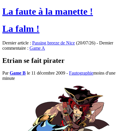
La faute à la manette !
La falm !
Dernier article :
Passing breeze de Nice
(20/07/26) - Dernier
commentaire :
Game A
Etrian se fait pirater
Par
Game B
le 11 décembre 2009
-
Fautographie
moins d'une
minute