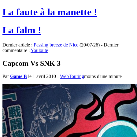
La faute à la manette !
La falm !
Dernier article :
Passing breeze de Nice
(20/07/26) - Dernier
commentaire :
Youloute
Capcom Vs SNK 3
Par
Game B
le 1 avril 2010
-
WebTouring
moins d'une minute