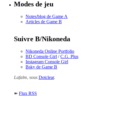
Modes de jeu
Notes/blog de Game A
Articles de Game B
Suivre B/Nikoneda
Nikoneda Online Portfolio
BD Console Girl
/
C.G. Plus
Instagram Console Girl
Bsky de Game B
Lafalm
, sous
Dotclear
.
➽
Flux RSS