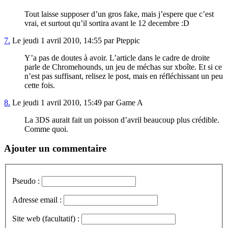
Tout laisse supposer d’un gros fake, mais j’espere que c’est
vrai, et surtout qu’il sortira avant le 12 decembre :D
7.
Le jeudi 1 avril 2010, 14:55 par Pteppic
Y’a pas de doutes à avoir. L’article dans le cadre de droite
parle de Chromehounds, un jeu de méchas sur xboîte. Et si ce
n’est pas suffisant, relisez le post, mais en réfléchissant un peu
cette fois.
8.
Le jeudi 1 avril 2010, 15:49 par Game A
La 3DS aurait fait un poisson d’avril beaucoup plus crédible.
Comme quoi.
Ajouter un commentaire
Pseudo :
Adresse email :
Site web (facultatif) :