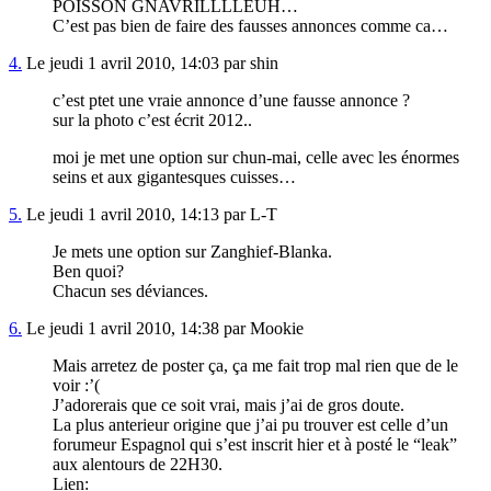
POISSON GNAVRILLLLEUH…
C’est pas bien de faire des fausses annonces comme ca…
4.
Le jeudi 1 avril 2010, 14:03 par shin
c’est ptet une vraie annonce d’une fausse annonce ?
sur la photo c’est écrit 2012..
moi je met une option sur chun-mai, celle avec les énormes
seins et aux gigantesques cuisses…
5.
Le jeudi 1 avril 2010, 14:13 par L-T
Je mets une option sur Zanghief-Blanka.
Ben quoi?
Chacun ses déviances.
6.
Le jeudi 1 avril 2010, 14:38 par Mookie
Mais arretez de poster ça, ça me fait trop mal rien que de le
voir :’(
J’adorerais que ce soit vrai, mais j’ai de gros doute.
La plus anterieur origine que j’ai pu trouver est celle d’un
forumeur Espagnol qui s’est inscrit hier et à posté le “leak”
aux alentours de 22H30.
Lien: