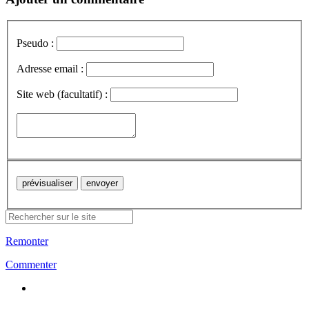
Pseudo :
Adresse email :
Site web (facultatif) :
Remonter
Commenter