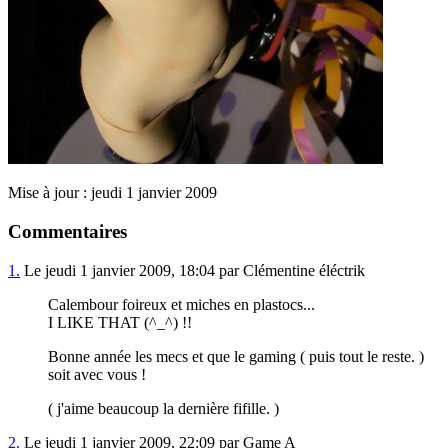
Mise à jour : jeudi 1 janvier 2009
Commentaires
1.
Le jeudi 1 janvier 2009, 18:04 par Clémentine éléctrik
Calembour foireux et miches en plastocs...
I LIKE THAT (^_^) !!
Bonne année les mecs et que le gaming ( puis tout le reste. )
soit avec vous !
( j'aime beaucoup la dernière fifille. )
2.
Le jeudi 1 janvier 2009, 22:09 par Game A