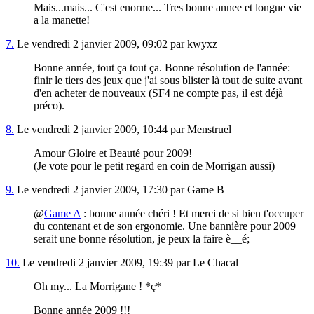
Mais...mais... C'est enorme... Tres bonne annee et longue vie
a la manette!
7.
Le vendredi 2 janvier 2009, 09:02 par kwyxz
Bonne année, tout ça tout ça. Bonne résolution de l'année:
finir le tiers des jeux que j'ai sous blister là tout de suite avant
d'en acheter de nouveaux (SF4 ne compte pas, il est déjà
préco).
8.
Le vendredi 2 janvier 2009, 10:44 par Menstruel
Amour Gloire et Beauté pour 2009!
(Je vote pour le petit regard en coin de Morrigan aussi)
9.
Le vendredi 2 janvier 2009, 17:30 par Game B
@
Game A
: bonne année chéri ! Et merci de si bien t'occuper
du contenant et de son ergonomie. Une bannière pour 2009
serait une bonne résolution, je peux la faire è__é;
10.
Le vendredi 2 janvier 2009, 19:39 par Le Chacal
Oh my... La Morrigane ! *ç*
Bonne année 2009 !!!