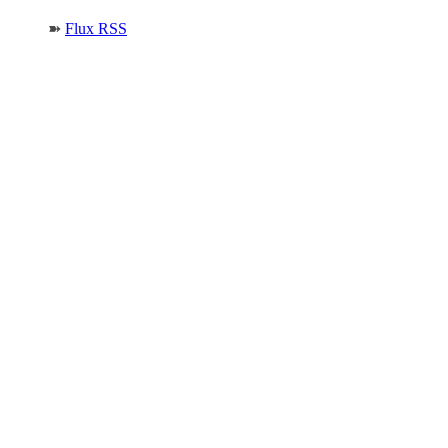
➽
Flux RSS