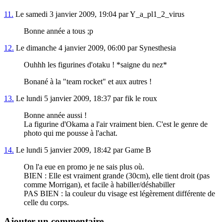
11.
Le samedi 3 janvier 2009, 19:04 par Y_a_pl1_2_virus
Bonne année a tous ;p
12.
Le dimanche 4 janvier 2009, 06:00 par Synesthesia
Ouhhh les figurines d'otaku ! *saigne du nez*
Bonané à la "team rocket" et aux autres !
13.
Le lundi 5 janvier 2009, 18:37 par fik le roux
Bonne année aussi !
La figurine d'Okama a l'air vraiment bien. C'est le genre de
photo qui me pousse à l'achat.
14.
Le lundi 5 janvier 2009, 18:42 par Game B
On l'a eue en promo je ne sais plus où.
BIEN : Elle est vraiment grande (30cm), elle tient droit (pas
comme Morrigan), et facile à habiller/déshabiller
PAS BIEN : la couleur du visage est légèrement différente de
celle du corps.
Ajouter un commentaire