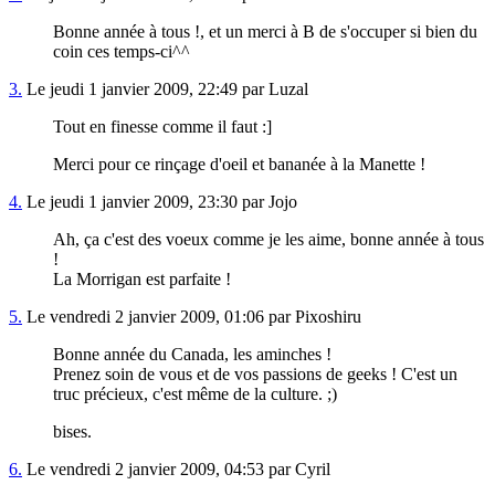
Bonne année à tous !, et un merci à B de s'occuper si bien du
coin ces temps-ci^^
3.
Le jeudi 1 janvier 2009, 22:49 par Luzal
Tout en finesse comme il faut :]
Merci pour ce rinçage d'oeil et bananée à la Manette !
4.
Le jeudi 1 janvier 2009, 23:30 par Jojo
Ah, ça c'est des voeux comme je les aime, bonne année à tous
!
La Morrigan est parfaite !
5.
Le vendredi 2 janvier 2009, 01:06 par Pixoshiru
Bonne année du Canada, les aminches !
Prenez soin de vous et de vos passions de geeks ! C'est un
truc précieux, c'est même de la culture. ;)
bises.
6.
Le vendredi 2 janvier 2009, 04:53 par Cyril