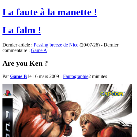
La faute à la manette !
La falm !
Dernier article :
Passing breeze de Nice
(20/07/26) - Dernier
commentaire :
Game A
Are you Ken ?
Par
Game B
le 16 mars 2009
-
Fautographie
2 minutes