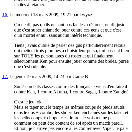
faciles à rétamer...
16.
Le mercredi 18 mars 2009, 19:21 par kwyxz
On ne dit pas qu'ils ne sont pas faciles à rétamer, on dit juste
que c'est super chiant de jouer contre ces gens et que c'est
d'un mortel ennui, sans aucun intérêt technique.
Tiens j'avais oublié de parler des gus particulièrement relous
qui mettent trois plombes à choisir leur perso, qui passent bien
sur TOUS les personnages du roster et qui finalement
sélectionnent Ken pour ensuite jouer comme des brèles, purée
que c'est ridicule.
17.
Le jeudi 19 mars 2009, 14:23 par Game B
Sur 7 combats classés contre des français je viens d'en faire 4
contre Ken, 1 contre Akuma, 1 contre Sagat, 1contre Zangief.
C'est le jeu, ok.
Mais se taper tout le temps les mêmes coups de pieds sautés
dans le dos + combo, les shoryuken enchainés sur les tatsu, et
les petits coups + chope; c'est lourd. Je vois même pas
comment on peut être content de soi après un match pareil.
Et non, je n'arrive pas encore à les contrer avec Viper. Je paie