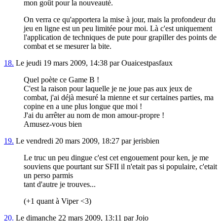
mon goût pour la nouveauté.
On verra ce qu'apportera la mise à jour, mais la profondeur du
jeu en ligne est un peu limitée pour moi. Là c'est uniquement
l'application de techniques de pute pour grapiller des points de
combat et se mesurer la bite.
18.
Le jeudi 19 mars 2009, 14:38 par Ouaicestpasfaux
Quel poète ce Game B !
C'est la raison pour laquelle je ne joue pas aux jeux de
combat, j'ai déjà mesuré la mienne et sur certaines parties, ma
copine en a une plus longue que moi !
J'ai du arrêter au nom de mon amour-propre !
Amusez-vous bien
19.
Le vendredi 20 mars 2009, 18:27 par jerisbien
Le truc un peu dingue c'est cet engouement pour ken, je me
souviens que pourtant sur SFII il n'etait pas si populaire, c'etait
un perso parmis
tant d'autre je trouves...
(+1 quant à Viper <3)
20.
Le dimanche 22 mars 2009, 13:11 par Jojo