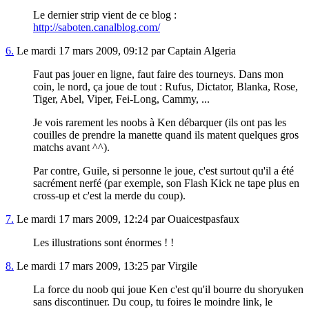
Le dernier strip vient de ce blog :
http://saboten.canalblog.com/
6.
Le mardi 17 mars 2009, 09:12 par Captain Algeria
Faut pas jouer en ligne, faut faire des tourneys. Dans mon
coin, le nord, ça joue de tout : Rufus, Dictator, Blanka, Rose,
Tiger, Abel, Viper, Fei-Long, Cammy, ...
Je vois rarement les noobs à Ken débarquer (ils ont pas les
couilles de prendre la manette quand ils matent quelques gros
matchs avant ^^).
Par contre, Guile, si personne le joue, c'est surtout qu'il a été
sacrément nerfé (par exemple, son Flash Kick ne tape plus en
cross-up et c'est la merde du coup).
7.
Le mardi 17 mars 2009, 12:24 par Ouaicestpasfaux
Les illustrations sont énormes ! !
8.
Le mardi 17 mars 2009, 13:25 par Virgile
La force du noob qui joue Ken c'est qu'il bourre du shoryuken
sans discontinuer. Du coup, tu foires le moindre link, le