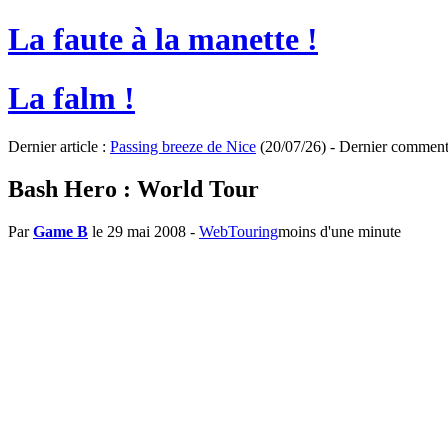
La faute à la manette !
La falm !
Dernier article :
Passing breeze de Nice
(20/07/26) - Dernier comment
Bash Hero : World Tour
Par
Game B
le 29 mai 2008
-
WebTouring
moins d'une minute