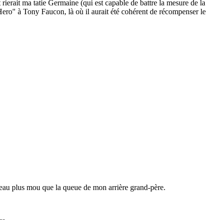
ierait ma tatie Germaine (qui est capable de battre la mesure de la
 Hero" à Tony Faucon, là où il aurait été cohérent de récompenser le
ceau plus mou que la queue de mon arrière grand-père.