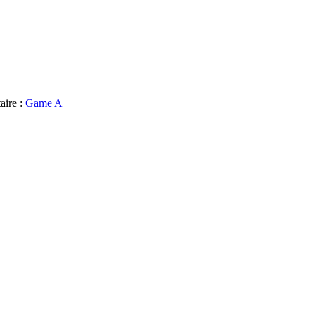
aire :
Game A