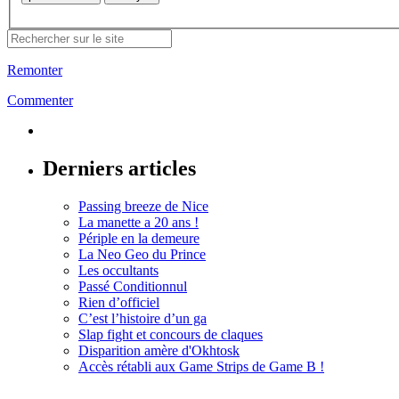
Remonter
Commenter
Derniers articles
Passing breeze de Nice
La manette a 20 ans !
Périple en la demeure
La Neo Geo du Prince
Les occultants
Passé Conditionnul
Rien d’officiel
C’est l’histoire d’un ga
Slap fight et concours de claques
Disparition amère d'Okhtosk
Accès rétabli aux Game Strips de Game B !