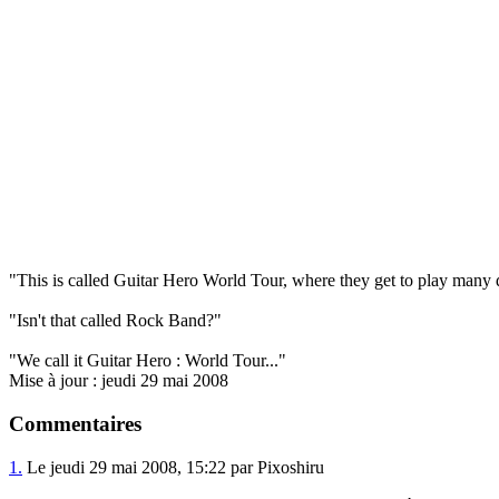
"This is called Guitar Hero World Tour, where they get to play many di
"Isn't that called Rock Band?"
"We call it Guitar Hero : World Tour..."
Mise à jour : jeudi 29 mai 2008
Commentaires
1.
Le jeudi 29 mai 2008, 15:22 par Pixoshiru